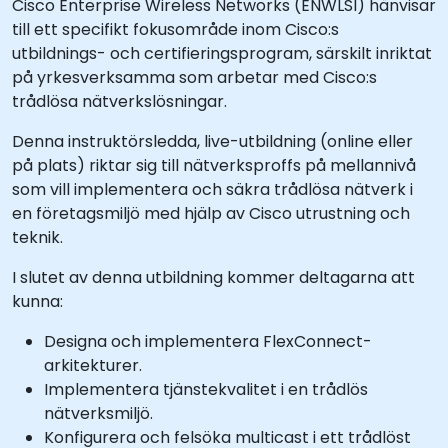
Cisco Enterprise Wireless Networks (ENWLSI) hänvisar
till ett specifikt fokusområde inom Cisco:s
utbildnings- och certifieringsprogram, särskilt inriktat
på yrkesverksamma som arbetar med Cisco:s
trådlösa nätverkslösningar.
Denna instruktörsledda, live-utbildning (online eller
på plats) riktar sig till nätverksproffs på mellannivå
som vill implementera och säkra trådlösa nätverk i
en företagsmiljö med hjälp av Cisco utrustning och
teknik.
I slutet av denna utbildning kommer deltagarna att
kunna:
Designa och implementera FlexConnect-
arkitekturer.
Implementera tjänstekvalitet i en trådlös
nätverksmiljö.
Konfigurera och felsöka multicast i ett trådlöst