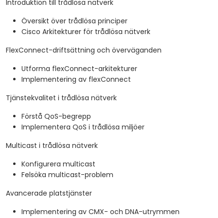
Introduktion till trådlösa nätverk
Översikt över trådlösa principer
Cisco Arkitekturer för trådlösa nätverk
FlexConnect-driftsättning och överväganden
Utforma flexConnect-arkitekturer
Implementering av flexConnect
Tjänstekvalitet i trådlösa nätverk
Förstå QoS-begrepp
Implementera QoS i trådlösa miljöer
Multicast i trådlösa nätverk
Konfigurera multicast
Felsöka multicast-problem
Avancerade platstjänster
Implementering av CMX- och DNA-utrymmen