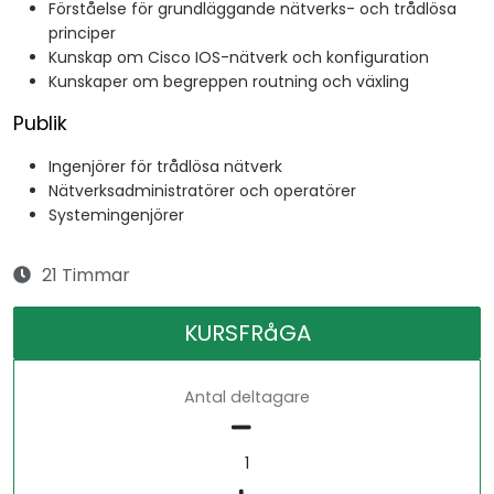
Förståelse för grundläggande nätverks- och trådlösa
principer
Kunskap om Cisco IOS-nätverk och konfiguration
Kunskaper om begreppen routning och växling
Publik
Ingenjörer för trådlösa nätverk
Nätverksadministratörer och operatörer
Systemingenjörer
21 Timmar
KURSFRåGA
Antal deltagare