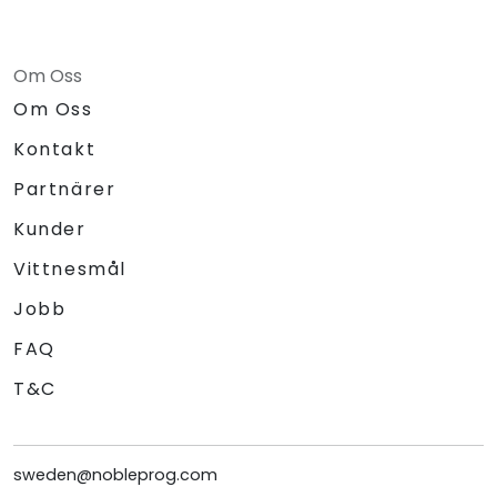
Om Oss
Om Oss
Kontakt
Partnärer
Kunder
Vittnesmål
Jobb
FAQ
T&C
sweden@nobleprog.com