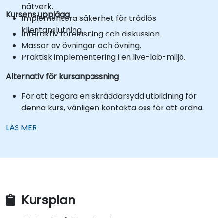
nätverk.
Kursens upplägg
Implementera säkerhet för trådlös
klientanslutning.
Interaktiv föreläsning och diskussion.
Massor av övningar och övning.
Praktisk implementering i en live-lab-miljö.
Alternativ för kursanpassning
För att begära en skräddarsydd utbildning för
denna kurs, vänligen kontakta oss för att ordna.
LÄS MER
Kursplan