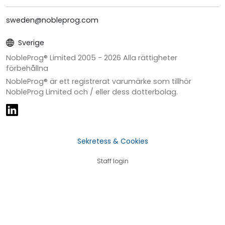
sweden@nobleprog.com
Sverige
NobleProg® Limited 2005 -
2026
Alla rättigheter
förbehållna
NobleProg® är ett registrerat varumärke som tillhör
NobleProg Limited och / eller dess dotterbolag.
Sekretess & Cookies
Staff login