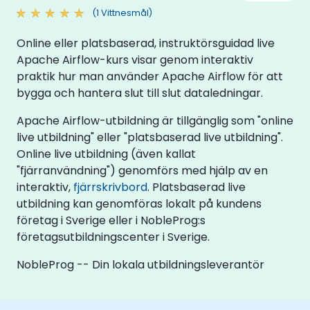
(1 Vittnesmål)
Online eller platsbaserad, instruktörsguidad live
Apache Airflow-kurs visar genom interaktiv
praktik hur man använder Apache Airflow för att
bygga och hantera slut till slut dataledningar.
Apache Airflow-utbildning är tillgänglig som "online
live utbildning" eller "platsbaserad live utbildning".
Online live utbildning (även kallat
"fjärranvändning") genomförs med hjälp av en
interaktiv,
fjärrskrivbord
. Platsbaserad live
utbildning kan genomföras lokalt på kundens
företag i Sverige eller i NobleProg:s
företagsutbildningscenter i Sverige.
NobleProg -- Din lokala utbildningsleverantör