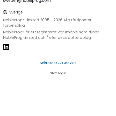
sweden@nobleprog.com
Sverige
NobleProg® Limited 2005 -
2026
Alla rättigheter
förbehållna
NobleProg® är ett registrerat varumärke som tillhör
NobleProg Limited och / eller dess dotterbolag.
Sekretess & Cookies
Staff login