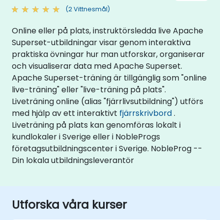
(2 Vittnesmål)
Online eller på plats, instruktörsledda live Apache
Superset-utbildningar visar genom interaktiva
praktiska övningar hur man utforskar, organiserar
och visualiserar data med Apache Superset.
Apache Superset-träning är tillgänglig som "online
live-träning" eller "live-träning på plats".
Liveträning online (alias "fjärrlivsutbildning") utförs
med hjälp av ett interaktivt
fjärrskrivbord
.
Liveträning på plats kan genomföras lokalt i
kundlokaler i Sverige eller i NobleProgs
företagsutbildningscenter i Sverige. NobleProg --
Din lokala utbildningsleverantör
Utforska våra kurser