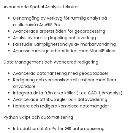
Avancerade Spatial Analysis tekniker
Genomgång av verktyg för rumslig analys på
mellannivå i ArcGIS Pro
Avancerade arbetsflöden för geoprocessing
Analys av rumslig koppling och överlägg
Fallstudie: Lämplighetsanalys av markanvändning
Anpassa rumsliga arbetsflöden med ModelBuilder
Data Management och Avancerad redigering
Avancerad datahantering med geodatabaser
Redigering och versionskontroll i miljöer med flera
användare
Integrera data från olika källor (t.ex. CAD, fjärranalys)
Avancerade attributregler och datavalidering
Hantera och redigera komplexa datamängder
Python Skript och automatisering
Introduktion till ArcPy för GIS automatisering