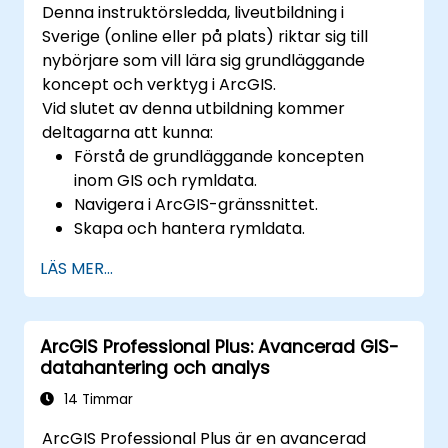
Denna instruktörsledda, liveutbildning i
Sverige (online eller på plats) riktar sig till
nybörjare som vill lära sig grundläggande
koncept och verktyg i ArcGIS.
Vid slutet av denna utbildning kommer
deltagarna att kunna:
Förstå de grundläggande koncepten
inom GIS och rymldata.
Navigera i ArcGIS-gränssnittet.
Skapa och hantera rymldata.
Utföra grundläggande rymdanalys.
LÄS MER...
Skapa kartor och visualiseringar.
ArcGIS Professional Plus: Avancerad GIS-
datahantering och analys
14 Timmar
ArcGIS Professional Plus är en avancerad