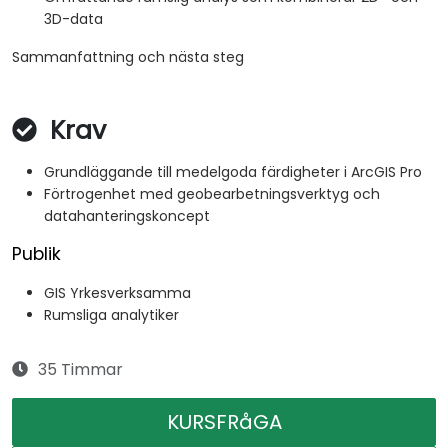
3D-data
Sammanfattning och nästa steg
Krav
Grundläggande till medelgoda färdigheter i ArcGIS Pro
Förtrogenhet med geobearbetningsverktyg och
datahanteringskoncept
Publik
GIS Yrkesverksamma
Rumsliga analytiker
35 Timmar
KURSFRåGA