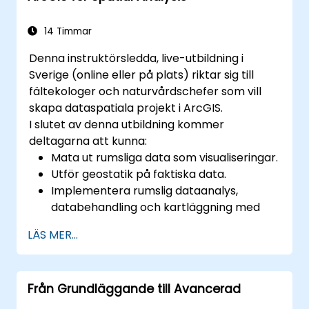
14 Timmar
Denna instruktörsledda, live-utbildning i
Sverige (online eller på plats) riktar sig till
fältekologer och naturvårdschefer som vill
skapa dataspatiala projekt i ArcGIS.
I slutet av denna utbildning kommer
deltagarna att kunna:
Mata ut rumsliga data som visualiseringar.
Utför geostatik på faktiska data.
Implementera rumslig dataanalys,
databehandling och kartläggning med
ArcGIS.
LÄS MER...
Analysera spatiala data för projekt i
ArcGIS.
Från Grundläggande till Avancerad