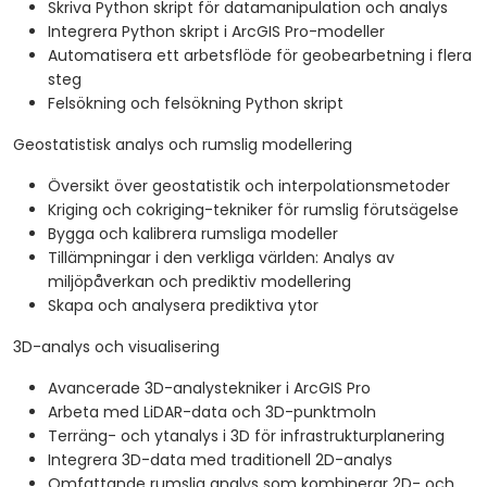
Skriva Python skript för datamanipulation och analys
Integrera Python skript i ArcGIS Pro-modeller
Automatisera ett arbetsflöde för geobearbetning i flera
steg
Felsökning och felsökning Python skript
Geostatistisk analys och rumslig modellering
Översikt över geostatistik och interpolationsmetoder
Kriging och cokriging-tekniker för rumslig förutsägelse
Bygga och kalibrera rumsliga modeller
Tillämpningar i den verkliga världen: Analys av
miljöpåverkan och prediktiv modellering
Skapa och analysera prediktiva ytor
3D-analys och visualisering
Avancerade 3D-analystekniker i ArcGIS Pro
Arbeta med LiDAR-data och 3D-punktmoln
Terräng- och ytanalys i 3D för infrastrukturplanering
Integrera 3D-data med traditionell 2D-analys
Omfattande rumslig analys som kombinerar 2D- och