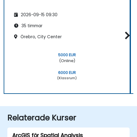
2026-09-15 09:30
35 timmar
Örebro, City Center
5000 EUR
(Online)
6000 EUR
(Klassrum)
Relaterade Kurser
ArcGIS för Spatial Analysis