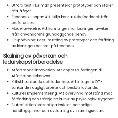
Utföra test: Hur man presenterar prototyper och ställer
rätt frågor.
Feedback-loppar: Att skilja konstruktiv feedback från
preferenser.
Modellavvikelse: Att känna igen när lösningen avviker
från användarens grundläggande behov.
Gruppövning: Peer-testning av prototyper och förfining
av lösningen baserat på feedback.
Skalning av påverkan och
ledarskapsförberedelse
Affärsmodellinnovation: Att anpassa lösningen till
Affärsmodellskanvas.
Kritiskt tänkande och ledarskap: Att integrera DT-
tänkande i dagligt arbete och beslutsfattande.
Kulturell implementering: Att övervinna motstånd mot
förändring och främja en kultur av psykologisk trygghet.
Slutreflektion: Väsentliga insikter, personliga
handlingsplaner och avslutning av inlärningsresan.