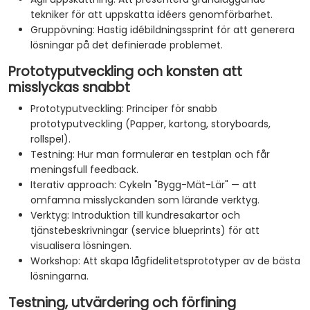
tekniker för att uppskatta idéers genomförbarhet.
Gruppövning: Hastig idébildningssprint för att generera
lösningar på det definierade problemet.
Prototyputveckling och konsten att
misslyckas snabbt
Prototyputveckling: Principer för snabb
prototyputveckling (Papper, kartong, storyboards,
rollspel).
Testning: Hur man formulerar en testplan och får
meningsfull feedback.
Iterativ approach: Cykeln "Bygg-Mät-Lär" — att
omfamna misslyckanden som lärande verktyg.
Verktyg: Introduktion till kundresakartor och
tjänstebeskrivningar (service blueprints) för att
visualisera lösningen.
Workshop: Att skapa lågfidelitetsprototyper av de bästa
lösningarna.
Testning, utvärdering och förfining