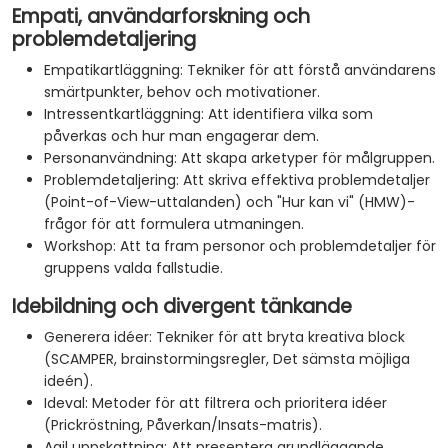
Empati, användarforskning och
problemdetaljering
Empatikartläggning: Tekniker för att förstå användarens
smärtpunkter, behov och motivationer.
Intressentkartläggning: Att identifiera vilka som
påverkas och hur man engagerar dem.
Personanvändning: Att skapa arketyper för målgruppen.
Problemdetaljering: Att skriva effektiva problemdetaljer
(Point-of-View-uttalanden) och "Hur kan vi" (HMW)-
frågor för att formulera utmaningen.
Workshop: Att ta fram personor och problemdetaljer för
gruppens valda fallstudie.
Idebildning och divergent tänkande
Generera idéer: Tekniker för att bryta kreativa block
(SCAMPER, brainstormingsregler, Det sämsta möjliga
ideén).
Ideval: Metoder för att filtrera och prioritera idéer
(Prickröstning, Påverkan/Insats-matris).
Agil uppskattning: Att presentera grundläggande