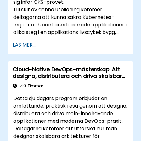
sig inför CKS-provet.
Till slut av denna utbildning kommer
deltagarna att kunna säkra Kubernetes-
miljöer och containerbaserade applikationer i
olika steg i en applikations livscykel: bygg,
distribution och körning.
LÄS MER...
Cloud-Native DevOps-mästerskap: Att
designa, distributera och driva skalsbara
Kubernetes-mikrotjänster
49 Timmar
Detta sju dagars program erbjuder en
omfattande, praktisk resa genom att designa,
distribuera och driva moln-innehavande
applikationer med moderna DevOps-praxis.
Deltagarna kommer att utforska hur man
designar skalsbara arkitekturer för