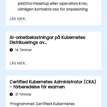
plattformssetup eller operativa krav,
vänligen kontakta oss för anpassning.
LÄS MER...
AI-arbetbelastningar på Kubernetes:
Distribuerings av
maskininlärningsmodeller i stor skala
14 Timmar
LÄS MER...
Certified Kubernetes Administrator (CKA)
- förberedelse för examen
21 Timmar
Programmet Certified Kubernetes