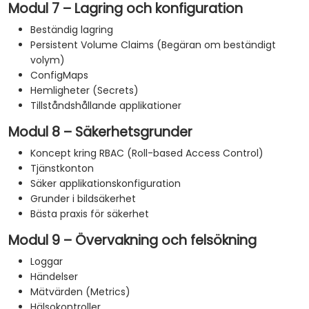
Modul 7 – Lagring och konfiguration
Beständig lagring
Persistent Volume Claims (Begäran om beständigt
volym)
ConfigMaps
Hemligheter (Secrets)
Tillståndshållande applikationer
Modul 8 – Säkerhetsgrunder
Koncept kring RBAC (Roll-based Access Control)
Tjänstkonton
Säker applikationskonfiguration
Grunder i bildsäkerhet
Bästa praxis för säkerhet
Modul 9 – Övervakning och felsökning
Loggar
Händelser
Mätvärden (Metrics)
Hälsokontroller