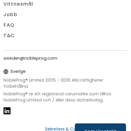
Vittnesmål
Jobb
FAQ
T&C
sweden@nobleprog.com
Sverige
NobleProg® Limited 2005 -
2026
Alla rättigheter
förbehållna
NobleProg® är ett registrerat varumärke som tillhör
NobleProg Limited och / eller dess dotterbolag.
Sekretess & Cookies