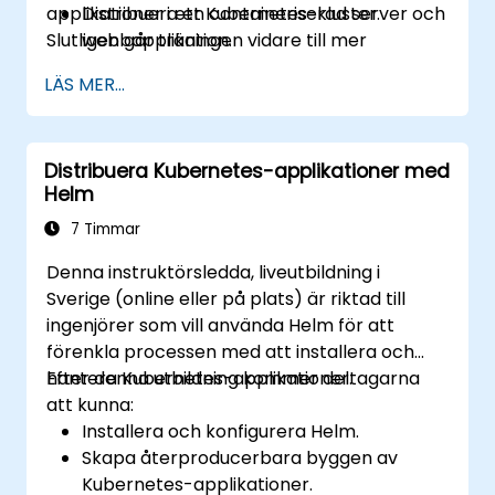
applikationer i ett Kubernetes-kluster.
Distribuera en containeriserad server och
Slutligen går träningen vidare till mer
webbapplikation.
avancerade ämnen, genom att guida
Bygga och hantera Docker-avbildningar.
LÄS MER...
deltagarna genom processen med att säkra,
Konfigurera ett Docker- och Kubernetes-
skalera och övervaka ett Kubernetes-kluster.
kluster.
Använda Kubernetes för att distribuera
Distribuera Kubernetes-applikationer med
och hantera en klusterad
Helm
webbapplikation.
Säkra, skalera och övervaka ett
7 Timmar
Kubernetes-kluster.
Denna instruktörsledda, liveutbildning i
Sverige (online eller på plats) är riktad till
ingenjörer som vill använda Helm för att
förenkla processen med att installera och
hantera Kubernetes-applikationer.
Efter denna utbildning kommer deltagarna
att kunna:
Installera och konfigurera Helm.
Skapa återproducerbara byggen av
Kubernetes-applikationer.