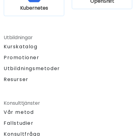
OpenShift
Kubernetes
Utbildningar
Kurskatalog
Promotioner
Utbildningsmetoder
Resurser
Konsulttjänster
Vår metod
Fallstudier
Konsultfråga