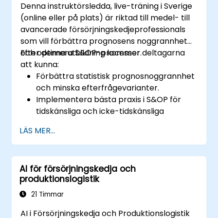
Denna instruktörsledda, live-träning i Sverige
(online eller på plats) är riktad till medel- till
avancerade försörjningskedjeprofessionals
som vill förbättra prognosens noggrannhet
och optimera S&OP-processer.
Efter denna utbildning kommer deltagarna
att kunna:
Förbättra statistisk prognosnoggrannhet
och minska efterfrågevarianter.
Implementera bästa praxis i S&OP för
tidskänsliga och icke-tidskänsliga
produkter.
LÄS MER...
Använda avancerade prognostechniker
och dataanalys för efterfrageplanering.
Optimerar tvärfunktionell samarbete
AI för försörjningskedja och
mellan försäljning, operation och
produktionslogistik
försörjningskedje.
Utnyttja digitala verktyg för bättre S&OP-
21 Timmar
beslutsfattande.
AI i Försörjningskedja och Produktionslogistik