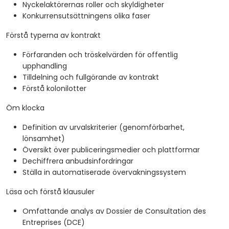
Nyckelaktörernas roller och skyldigheter
Konkurrensutsättningens olika faser
Förstå typerna av kontrakt
Förfaranden och tröskelvärden för offentlig
upphandling
Tilldelning och fullgörande av kontrakt
Förstå kolonilotter
Öm klocka
Definition av urvalskriterier (genomförbarhet,
lönsamhet)
Översikt över publiceringsmedier och plattformar
Dechiffrera anbudsinfordringar
Ställa in automatiserade övervakningssystem
Läsa och förstå klausuler
Omfattande analys av Dossier de Consultation des
Entreprises (DCE)