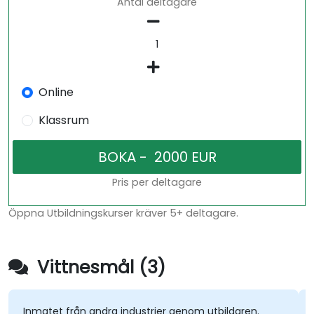
Antal deltagare
Online
Klassrum
Pris per deltagare
Öppna Utbildningskurser kräver 5+ deltagare.
Vittnesmål (3)
Inmatet från andra industrier genom utbildaren.