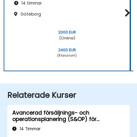
14 timmar
Göteborg
2000 EUR
(Online)
2400 EUR
(Klassrum)
Relaterade Kurser
Avancerad försäljnings- och
operationsplanering (S&OP) för
efterfrågeprognoser
14 Timmar