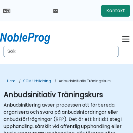
Kontakt
Hem
SCM Utbildning
Anbudsinitiativ Träningskurs
Anbudsinitiativ Träningskurs
Anbudsinitiering avser processen att förbereda,
organisera och svara på anbudsinfordringar eller
anbudsförfrågningar (RFP). Det är ett kritiskt steg i
upphandling, särskilt vid offentlig upphandling eller