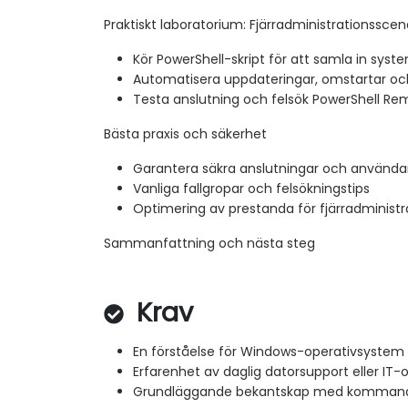
Praktiskt laboratorium: Fjärradministrationsscen
Kör PowerShell-skript för att samla in syst
Automatisera uppdateringar, omstartar oc
Testa anslutning och felsök PowerShell Re
Bästa praxis och säkerhet
Garantera säkra anslutningar och använda
Vanliga fallgropar och felsökningstips
Optimering av prestanda för fjärradministr
Sammanfattning och nästa steg
Krav
En förståelse för Windows-operativsystem 
Erfarenhet av daglig datorsupport eller IT-
Grundläggande bekantskap med kommando