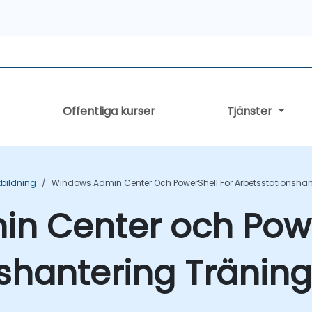
Offentliga kurser
Tjänster
bildning
Windows Admin Center Och PowerShell För Arbetsstationshan
n Center och Powe
shantering Träning