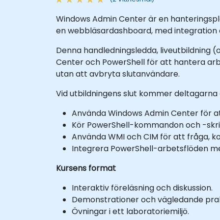
Windows Admin Center är en hanteringspla
en webbläsardashboard, med integration a
Denna handledningsledda, liveutbildning (o
Center och PowerShell för att hantera arbe
utan att avbryta slutanvändare.
Vid utbildningens slut kommer deltagarna 
Använda Windows Admin Center för att
Kör PowerShell-kommandon och -skript
Använda WMI och CIM för att fråga, k
Integrera PowerShell-arbetsflöden me
Kursens format
Interaktiv föreläsning och diskussion.
Demonstrationer och vägledande prak
Övningar i ett laboratoriemiljö.