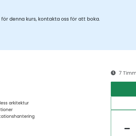
för denna kurs, kontakta oss för att boka.
7 Timm
ss arkitektur
tioner
tationshantering