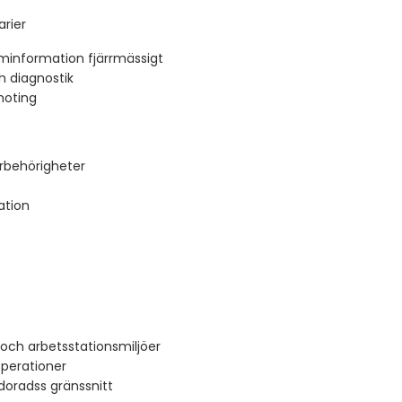
arier
eminformation fjärrmässigt
h diagnostik
moting
rbehörigheter
ation
och arbetsstationsmiljöer
operationer
radss gränssnitt