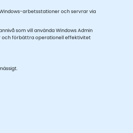
 Windows-arbetsstationer och servrar via
ellannivå som vill använda Windows Admin
och förbättra operationell effektivitet
mässigt.