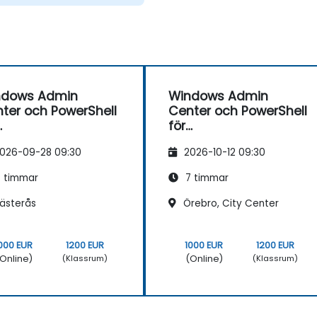
ndows Admin
Windows Admin
ter och PowerShell
Center och PowerShell
för
etsstationshanteri
arbetsstationshanteri
026-09-28 09:30
2026-10-12 09:30
ng
 timmar
7 timmar
ästerås
Örebro, City Center
000 EUR
1200 EUR
1000 EUR
1200 EUR
Online)
(Online)
(Klassrum)
(Klassrum)