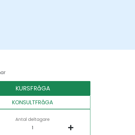
ar
KURSFRåGA
KONSULTFRåGA
Antal deltagare