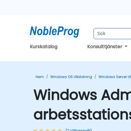
Kurskatalog
Konsulttjänster
Hem
Windows OS Utbildning
Windows Server Ut
Windows Admi
arbetsstation
(2 Vittnesmål)