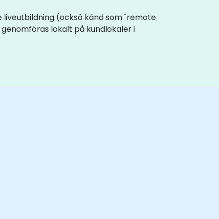
ine liveutbildning (också känd som "remote
n genomföras lokalt på kundlokaler i