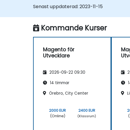
Senast uppdaterad:
2023-11-15
Kommande Kurser
Magento för
Mag
Utvecklare
Utv
2026-09-22 09:30
2
14 timmar
1
Örebro, City Center
L
2000 EUR
2400 EUR
2
(Online)
(
(Klassrum)