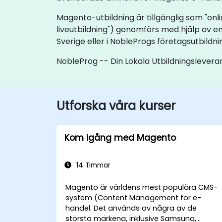
Magento-utbildning är tillgänglig som "onli
liveutbildning") genomförs med hjälp av en
Sverige eller i NobleProgs företagsutbildni
NobleProg -- Din Lokala Utbildningslevera
Utforska våra kurser
Kom igång med Magento
14 Timmar
Magento är världens mest populära CMS-
system (Content Management för e-
handel. Det används av några av de
största märkena, inklusive Samsung,