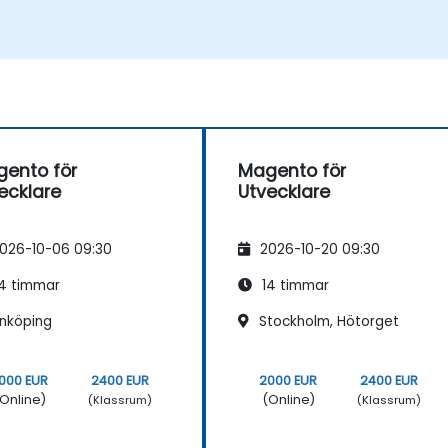
ento för
Magento för
ecklare
Utvecklare
026-10-06 09:30
2026-10-20 09:30
4 timmar
14 timmar
inköping
Stockholm, Hötorget
000 EUR
2400 EUR
2000 EUR
2400 EUR
Online)
(Online)
(Klassrum)
(Klassrum)