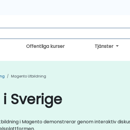
Offentliga kurser
Tjänster
ing
Magento Utbildning
i Sverige
veutbildning i Magento demonstrerar genom interaktiv disk
lsplattformen.