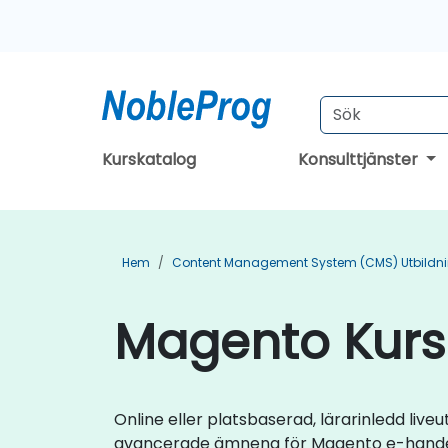
Kurskatalog
Konsulttjänster
Hem
Content Management System (CMS) Utbildn
Magento Kurs 
Online eller platsbaserad, lärarinledd li
avancerade ämnena för Magento e-hande