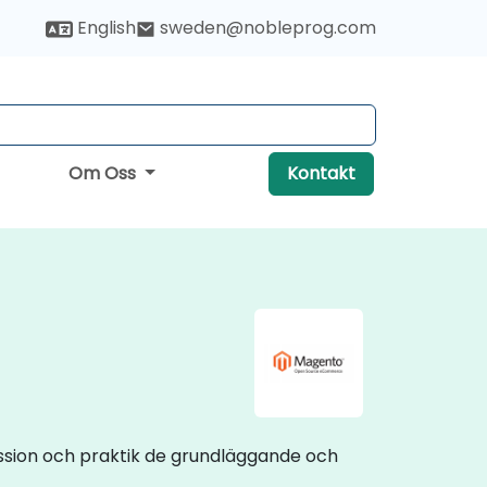
English
sweden@nobleprog.com
Om Oss
Kontakt
ussion och praktik de grundläggande och