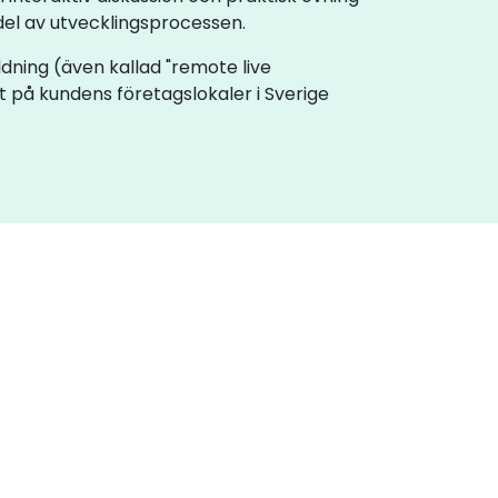
el av utvecklingsprocessen.
bildning (även kallad "remote live
lt på kundens företagslokaler i Sverige