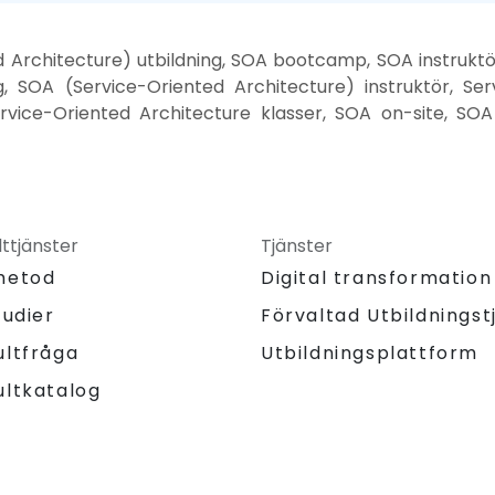
d Architecture) utbildning, SOA bootcamp, SOA instruktö
g, SOA (Service-Oriented Architecture) instruktör, Se
ervice-Oriented Architecture klasser, SOA on-site, SOA
ttjänster
Tjänster
metod
Digital transformation
tudier
Förvaltad Utbildningst
Utbildningsplattform
ultfråga
ultkatalog