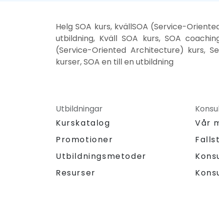
Helg SOA kurs, kvällSOA (Service-Oriente
utbildning, Kväll SOA kurs, SOA coachin
(Service-Oriented Architecture) kurs, S
kurser, SOA en till en utbildning
Utbildningar
Konsul
Kurskatalog
Vår 
Promotioner
Falls
Utbildningsmetoder
Kons
Resurser
Kons