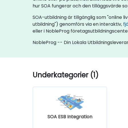
hur SOA fungerar och den tilläggsvärde s
SOA-utbildning är tillgänglig som "online liv
utbildning") genomförs via en interaktiv,
fj
eller i NobleProg företagsutbildningscenter
NobleProg -- Din Lokala Utbildningslevera
Underkategorier (1)
SOA ESB Integration