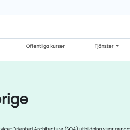
Offentliga kurser
Tjänster
erige
Service-Oriented Architecture (SOA) utbildning visar genom