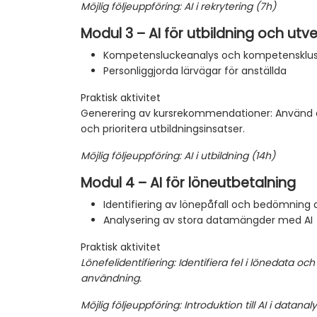
Möjlig följeuppföring: AI i rekrytering (7h)
Modul 3 – AI för utbildning och utve
Kompetensluckeanalys och kompetensklus
Personliggjorda lärvägar för anställda
Praktisk aktivitet
Generering av kursrekommendationer: Använd 
och prioritera utbildningsinsatser.
Möjlig följeuppföring: AI i utbildning (14h)
Modul 4 – AI för löneutbetalning
Identifiering av lönepåfall och bedömning a
Analysering av stora datamängder med AI
Praktisk aktivitet
Lönefelidentifiering: Identifiera fel i lönedata och
användning.
Möjlig följeuppföring: Introduktion till AI i datanal