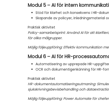
Modul 5 – AI för intern kommunikat
Stöd för klarhet och konsekvens i HR-dok
Skapande av policyer, inledningsmaterial 
Praktisk aktivitet
Policy-samarbetsprint: Använd AI för att klarifie
för olika målgrupper.
Möjlig följeuppföring: Effektiv kommunikation me
Modul 6 – AI för HR-processautoma
Automatisering av upprepade HR-uppgifte
OCR och dokumentigenkänning för HR-for
Praktisk aktivitet
HR-dokumentautomatiseringsutmaning: Simuler
sjukskrivningsbevisbehandling och dataextractio
Möjlig följeuppföring: Power Automate för chefer