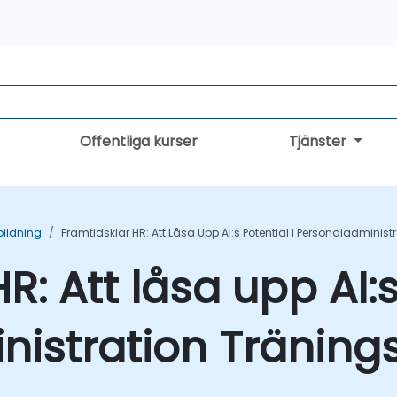
Offentliga kurser
Tjänster
bildning
Framtidsklar HR: Att Låsa Upp AI:s Potential I Personaladminist
R: Att låsa upp AI:s
istration Träning