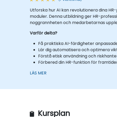
Utforska hur AI kan revolutionera dina HR-
moduler. Denna utbildning ger HR-profession
noggrannheten och medarbetarnas upple
Varför delta?
Få praktiska AI-färdigheter anpassade
Lär dig automatisera och optimera vik
Förstå etisk användning och riskhante
Förbered din HR-funktion för framtide
LÄS MER
Kursplan