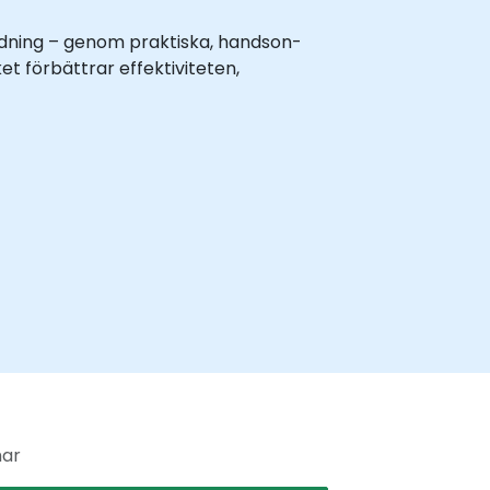
ildning – genom praktiska, handson-
et förbättrar effektiviteten,
ar