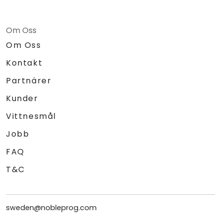
Om Oss
Om Oss
Kontakt
Partnärer
Kunder
Vittnesmål
Jobb
FAQ
T&C
sweden@nobleprog.com