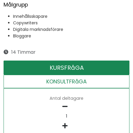
Målgrupp
Innehållsskapare
Copywriters
Digitala marknadsförare
Bloggare
14 Timmar
KURSFRåGA
KONSULTFRåGA
Antal deltagare