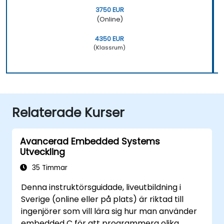
3750 EUR
(Online)
4350 EUR
(Klassrum)
Relaterade Kurser
Avancerad Embedded Systems
Utveckling
35 Timmar
Denna instruktörsguidade, liveutbildning i
Sverige (online eller på plats) är riktad till
ingenjörer som vill lära sig hur man använder
embedded C för att programmera olika