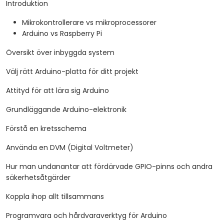
Introduktion
kontakta oss för att ordna.
Mikrokontrollerare vs mikroprocessorer
Arduino vs Raspberry Pi
Översikt över inbyggda system
Välj rätt Arduino-platta för ditt projekt
Attityd för att lära sig Arduino
Grundläggande Arduino-elektronik
Förstå en kretsschema
Använda en DVM (Digital Voltmeter)
Hur man undanantar att fördärvade GPIO-pinns och andra
säkerhetsåtgärder
Koppla ihop allt tillsammans
Programvara och hårdvaraverktyg för Arduino