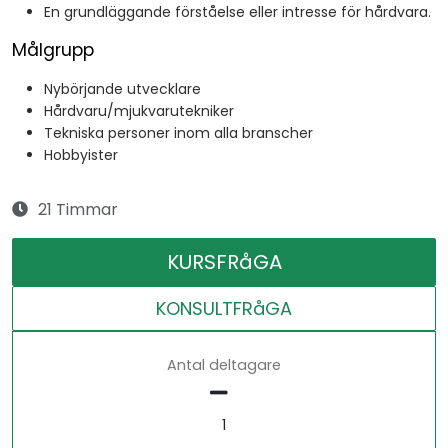
En grundläggande förståelse eller intresse för hårdvara.
Målgrupp
Nybörjande utvecklare
Hårdvaru/mjukvarutekniker
Tekniska personer inom alla branscher
Hobbyister
21 Timmar
KURSFRåGA
KONSULTFRåGA
Antal deltagare