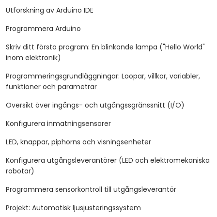
Utforskning av Arduino IDE
Programmera Arduino
Skriv ditt första program: En blinkande lampa ("Hello World"
inom elektronik)
Programmeringsgrundläggningar: Loopar, villkor, variabler,
funktioner och parametrar
Översikt över ingångs- och utgångssgränssnitt (I/O)
Konfigurera inmatningsensorer
LED, knappar, piphorns och visningsenheter
Konfigurera utgångsleverantörer (LED och elektromekaniska
robotar)
Programmera sensorkontroll till utgångsleverantör
Projekt: Automatisk ljusjusteringssystem