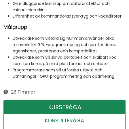
Grundläggande kunskap om datorarkitektur och
minneshierarkin
Erfarenhet av kommandoradsverktyg och kodeditorer
Målgrupp
Utvecklare som vill lära sig hur man använder olika
ramverk för GPU-programmering och jämför deras
egenskaper, prestanda och kompatibilitet
Utvecklare som vill skriva portabelt och skalbart kod
som kan köras på olika plattformar och enheter
Programmerare som vill utforska utbyte och
utmaningar i GPU-programmering och optimering
28 Timmar
KURSFRåGA
KONSULTFRåGA