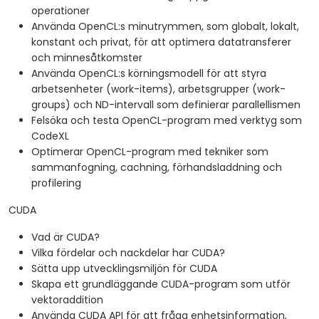
operationer
Använda OpenCL:s minutrymmen, som globalt, lokalt,
konstant och privat, för att optimera datatransferer
och minnesåtkomster
Använda OpenCL:s körningsmodell för att styra
arbetsenheter (work-items), arbetsgrupper (work-
groups) och ND-intervall som definierar parallellismen
Felsöka och testa OpenCL-program med verktyg som
CodeXL
Optimerar OpenCL-program med tekniker som
sammanfogning, cachning, förhandsladdning och
profilering
CUDA
Vad är CUDA?
Vilka fördelar och nackdelar har CUDA?
Sätta upp utvecklingsmiljön för CUDA
Skapa ett grundläggande CUDA-program som utför
vektoraddition
Använda CUDA API för att fråga enhetsinformation,