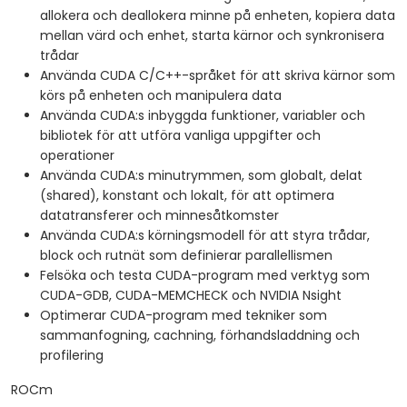
allokera och deallokera minne på enheten, kopiera data
mellan värd och enhet, starta kärnor och synkronisera
trådar
Använda CUDA C/C++-språket för att skriva kärnor som
körs på enheten och manipulera data
Använda CUDA:s inbyggda funktioner, variabler och
bibliotek för att utföra vanliga uppgifter och
operationer
Använda CUDA:s minutrymmen, som globalt, delat
(shared), konstant och lokalt, för att optimera
datatransferer och minnesåtkomster
Använda CUDA:s körningsmodell för att styra trådar,
block och rutnät som definierar parallellismen
Felsöka och testa CUDA-program med verktyg som
CUDA-GDB, CUDA-MEMCHECK och NVIDIA Nsight
Optimerar CUDA-program med tekniker som
sammanfogning, cachning, förhandsladdning och
profilering
ROCm