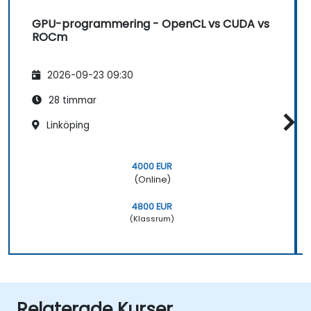
GPU-programmering - OpenCL vs CUDA vs
ROCm
2026-09-23 09:30
28 timmar
Linköping
4000 EUR
(Online)
4800 EUR
(Klassrum)
Relaterade Kurser