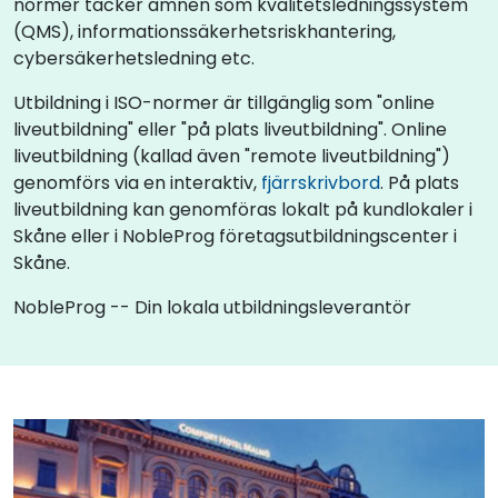
normer täcker ämnen som kvalitetsledningssystem
(QMS), informationssäkerhetsriskhantering,
cybersäkerhetsledning etc.
Utbildning i ISO-normer är tillgänglig som "online
liveutbildning" eller "på plats liveutbildning". Online
liveutbildning (kallad även "remote liveutbildning")
genomförs via en interaktiv,
fjärrskrivbord
. På plats
liveutbildning kan genomföras lokalt på kundlokaler i
Skåne eller i NobleProg företagsutbildningscenter i
Skåne.
NobleProg -- Din lokala utbildningsleverantör