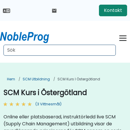
Kontakt
Hem
SCM Utbildning
SCM Kurs I Östergötland
SCM Kurs i Östergötland
(3 Vittnesmål)
Online eller platsbaserad, instruktörledd live SCM
(Supply Chain Management) utbildning visar de