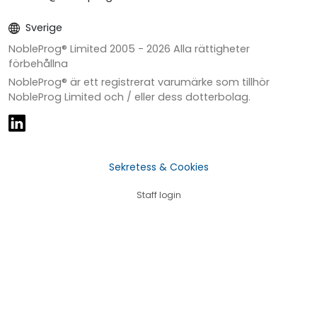
Sverige
NobleProg® Limited 2005 -
2026
Alla rättigheter
förbehållna
NobleProg® är ett registrerat varumärke som tillhör
NobleProg Limited och / eller dess dotterbolag.
Sekretess & Cookies
Staff login