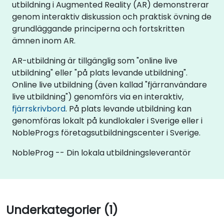
utbildning i Augmented Reality (AR) demonstrerar
genom interaktiv diskussion och praktisk övning de
grundläggande principerna och fortskritten
ämnen inom AR.
AR-utbildning är tillgänglig som "online live
utbildning" eller "på plats levande utbildning".
Online live utbildning (även kallad "fjärranvändare
live utbildning") genomförs via en interaktiv,
fjärrskrivbord
. På plats levande utbildning kan
genomföras lokalt på kundlokaler i Sverige eller i
NobleProg:s företagsutbildningscenter i Sverige.
NobleProg -- Din lokala utbildningsleverantör
Underkategorier (1)