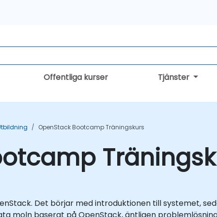
Offentliga kurser
Tjänster
tbildning
OpenStack Bootcamp Träningskurs
otcamp Träningsk
enStack. Det börjar med introduktionen till systemet, s
ata moln baserat på OpenStack, äntligen problemlösnin