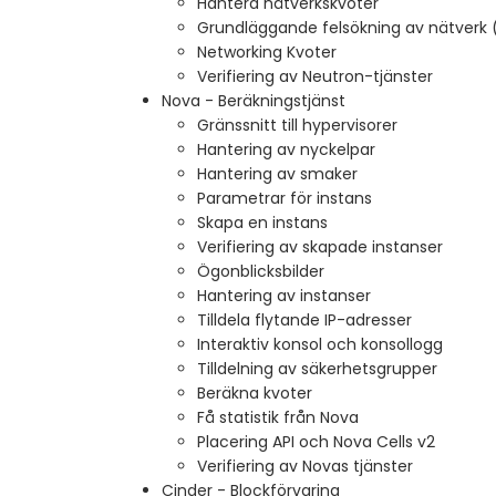
Hantera nätverkskvoter
Grundläggande felsökning av nätverk
Networking Kvoter
Verifiering av Neutron-tjänster
Nova - Beräkningstjänst
Gränssnitt till hypervisorer
Hantering av nyckelpar
Hantering av smaker
Parametrar för instans
Skapa en instans
Verifiering av skapade instanser
Ögonblicksbilder
Hantering av instanser
Tilldela flytande IP-adresser
Interaktiv konsol och konsollogg
Tilldelning av säkerhetsgrupper
Beräkna kvoter
Få statistik från Nova
Placering API och Nova Cells v2
Verifiering av Novas tjänster
Cinder - Blockförvaring