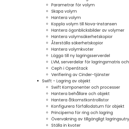
Parametrar för volym
Skapa volym
Hantera volym
Koppla volym till Nova-instansen
Hantera ögonblicksbilder av volymer
Hantera volymsäkerhetskopior
Återställa säkerhetskopior
Hantera volymkvoter
Lägga till ny lagringsserverdel
LVM, serverdelar för lagringsmatris oc
Ceph i OpenStack
Verifiering av Cinder-tjänster
Swift - Lagring av objekt
Swift Komponenter och processer
Hantera behållare och objekt
Hantera åtkomstkontrollistor
Konfigurera förfallodatum för objekt
Principerna för ring och lagring
Övervakning av tillgängligt lagringsu
Ställa in kvoter