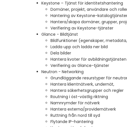
Keystone – Tjänst för identitetshantering
Domäner, projekt, användare och rolle
Hantering av Keystone-katalogtjänster
Hantera/skapa domäner, grupper, proje
Verifiering av Keystone-tjänster
Glance - Bildtjänst
Bildfunktioner (egenskaper, metadata,
Ladda upp och ladda ner bild
Dela bilder
Hantera kvoter för avbildningstjänsten
Verifiering av Glance-tjänster
Neutron - Networking
Grundläggande resurstyper för neutro
Hantera klientnätverk, undernät,
Hantera säkerhetsgrupper och regler
Routning i öst-västlig riktning
Namnrymder för nätverk
Hantera externa/providernätverk
Ruttning från nord till syd
Flytande IP-hantering