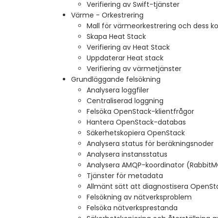
Verifiering av Swift-tjänster
Värme - Orkestrering
Mall för värmeorkestrering och dess 
Skapa Heat Stack
Verifiering av Heat Stack
Uppdaterar Heat stack
Verifiering av värmetjänster
Grundläggande felsökning
Analysera loggfiler
Centraliserad loggning
Felsöka OpenStack-klientfrågor
Hantera OpenStack-databas
Säkerhetskopiera OpenStack
Analysera status för beräkningsnoder
Analysera instansstatus
Analysera AMQP-koordinator (Rabbit
Tjänster för metadata
Allmänt sätt att diagnostisera OpenS
Felsökning av nätverksproblem
Felsöka nätverksprestanda