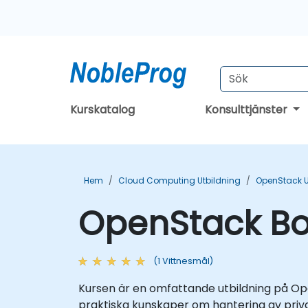
Kurskatalog
Konsulttjänster
Hem
Cloud Computing Utbildning
OpenStack U
OpenStack Bo
(1 Vittnesmål)
Kursen är en omfattande utbildning på Op
praktiska kunskaper om hantering av priv