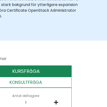
stark bakgrund för ytterligare expansion
föra Certificate OpenStack Administrator
.
mar
KURSFRåGA
KONSULTFRåGA
Antal deltagare