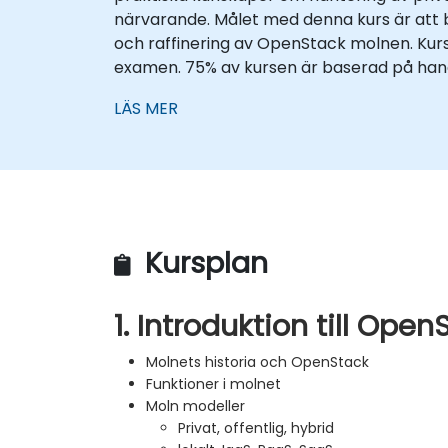
närvarande. Målet med denna kurs är att 
och raffinering av OpenStack molnen. Kurs
examen. 75% av kursen är baserad på hand
LÄS MER
Kursplan
1. Introduktion till Open
Molnets historia och OpenStack
Funktioner i molnet
Moln modeller
Privat, offentlig, hybrid