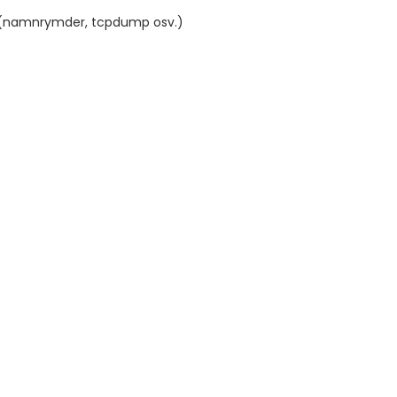
 (namnrymder, tcpdump osv.)