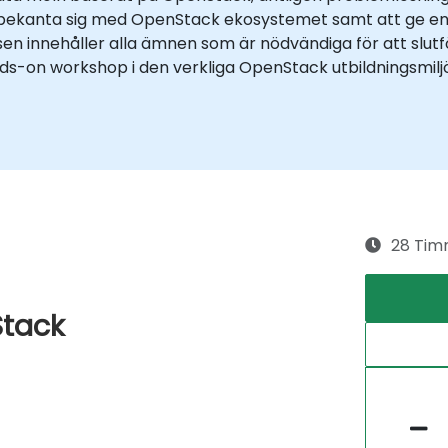
bekanta sig med OpenStack ekosystemet samt att ge en 
en innehåller alla ämnen som är nödvändiga för att slut
s-on workshop i den verkliga OpenStack utbildningsmiljö
28 Tim
Stack