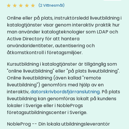
(2 Vittnesmål)
Online eller på plats, instruktörsledd liveutbildning i
katalogtjänster visar genom interaktiv praktik hur
man använder katalogteknologier som LDAP och
Active Directory för att hantera
användaridentiteter, autentisering och
åtkomstkontroll i företagsmiljöer.
Kursutbildning i katalogtjänster är tillgänglig som
"online liveutbildning" eller "på plats liveutbildning".
Online liveutbildning (även kallad "remote
liveutbildning") genomförs med hjälp av en
interaktiv,
datorskrivbordsfjärranslutning
. På plats
liveutbildning kan genomföras lokalt på kundens
lokaler i Sverige eller i NobleProgs
företagsutbildningscenter i Sverige.
NobleProg -- Din lokala utbildningsleverantör