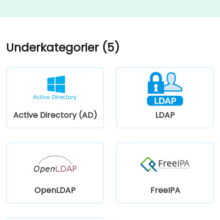
Underkategorier (5)
Active Directory (AD)
LDAP
OpenLDAP
FreeIPA