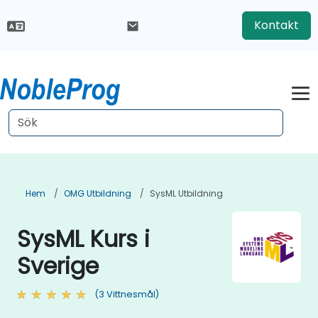
Kontakt
Hem
OMG Utbildning
SysML Utbildning
SysML Kurs i
Sverige
(3 Vittnesmål)