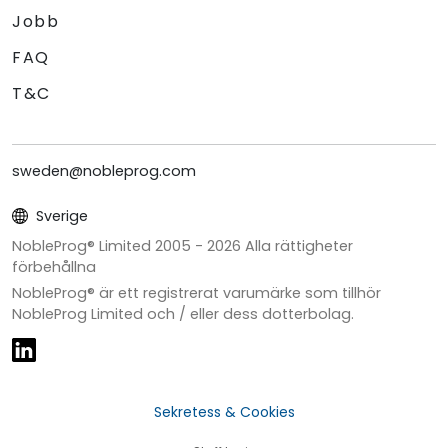
Jobb
FAQ
T&C
sweden@nobleprog.com
Sverige
NobleProg® Limited 2005 -
2026
Alla rättigheter
förbehållna
NobleProg® är ett registrerat varumärke som tillhör
NobleProg Limited och / eller dess dotterbolag.
Sekretess & Cookies