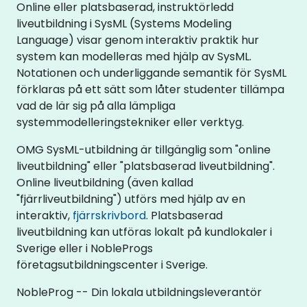
Online eller platsbaserad, instruktörledd
liveutbildning i SysML (Systems Modeling
Language) visar genom interaktiv praktik hur
system kan modelleras med hjälp av SysML.
Notationen och underliggande semantik för SysML
förklaras på ett sätt som låter studenter tillämpa
vad de lär sig på alla lämpliga
systemmodelleringstekniker eller verktyg.
OMG SysML-utbildning är tillgänglig som "online
liveutbildning" eller "platsbaserad liveutbildning".
Online liveutbildning (även kallad
"fjärrliveutbildning") utförs med hjälp av en
interaktiv,
fjärrskrivbord
. Platsbaserad
liveutbildning kan utföras lokalt på kundlokaler i
Sverige eller i NobleProgs
företagsutbildningscenter i Sverige.
NobleProg -- Din lokala utbildningsleverantör