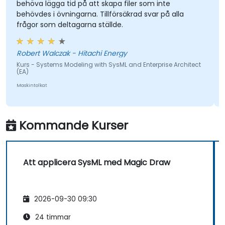
behöva lägga tid på att skapa filer som inte
behövdes i övningarna. Tillförsäkrad svar på alla
frågor som deltagarna ställde.
Robert Walczak - Hitachi Energy
Kurs - Systems Modeling with SysML and Enterprise Architect
(EA)
Maskintolkat
Kommande Kurser
Att applicera SysML med Magic Draw
2026-09-30 09:30
24 timmar