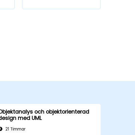
Objektanalys och objektorienterad
design med UML
21 Timmar