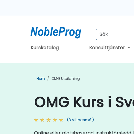
Kurskatalog
Konsulttjänster
Hem
OMG Utbildning
OMG Kurs i Sv
(8 Vittnesmål)
Online eller platsbaserad, instruktörsled