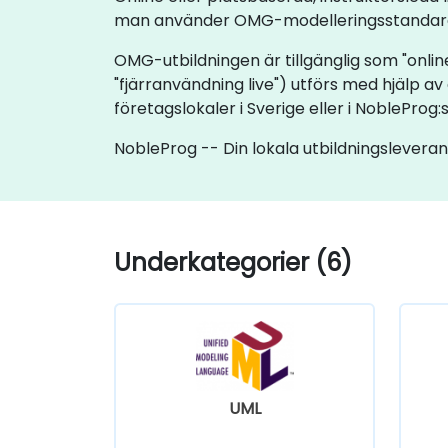
man använder OMG-modelleringsstandarder 
OMG-utbildningen är tillgänglig som "online 
"fjärranvändning live") utförs med hjälp av 
företagslokaler i Sverige eller i NobleProg:
NobleProg -- Din lokala utbildningslevera
Underkategorier (6)
UML