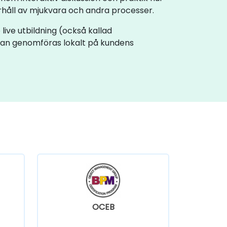
håll av mjukvara och andra processer.
 live utbildning (också kallad
g kan genomföras lokalt på kundens
OCEB