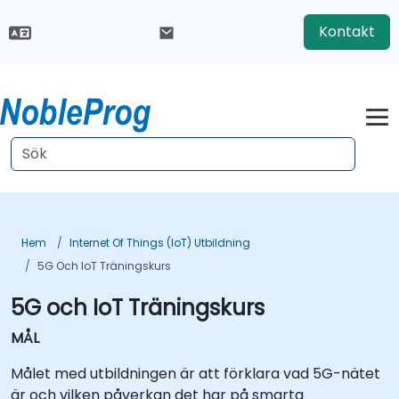
Kontakt
Hem
Internet Of Things (IoT) Utbildning
5G Och IoT Träningskurs
5G och IoT Träningskurs
MÅL
Målet med utbildningen är att förklara vad 5G-nätet
är och vilken påverkan det har på smarta