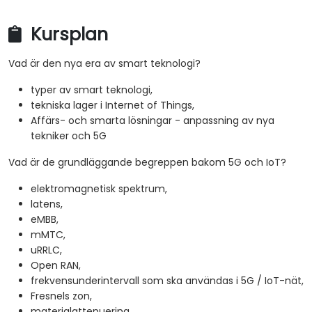
Kursplan
Vad är den nya era av smart teknologi?
typer av smart teknologi,
tekniska lager i Internet of Things,
Affärs- och smarta lösningar - anpassning av nya
tekniker och 5G
Vad är de grundläggande begreppen bakom 5G och IoT?
elektromagnetisk spektrum,
latens,
eMBB,
mMTC,
uRRLC,
Open RAN,
frekvensunderintervall som ska användas i 5G / IoT-nät,
Fresnels zon,
materialattenuering,