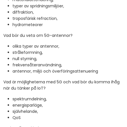
typer av spridningsmiljöer,
diffraktion,
troposfärisk refraction,
hydrometeorer
Vad bör du veta om 5G-antennor?
olika typer av antennor,
stråleformning,
null styrning,
frekvensåteranvändning,
antennor, miljö och överföringsattenuering
Vad är möjligheterna med 5G och vad bör du komma ihåg
när du tänker på IoT?
spektrumdelning,
energisparläge,
självhelande,
QoS