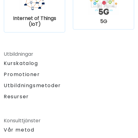
Internet of Things
5G
(IoT)
Utbildningar
Kurskatalog
Promotioner
Utbildningsmetoder
Resurser
Konsulttjänster
Vår metod