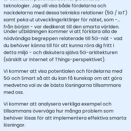
teknologier. Jag vill visa både fördelarna och
nackdelarna med dessa tekniska relationer (5G / IoT)
samt peka ut utvecklingsriktlinjer för nätet, som -
från början - var dedikerat till den smarta världen.
Under utbildningen kommer vi att förklara alla de
nödvändiga begreppen relaterade till 5G-nät - vad
du behöver känna till för att kunna röra dig fritt i
detta miljö - och diskutera själva 5G-arkitekturen
(särskilt ur Internet of Things-perspektivet).
Vi kommer att visa potentialen och fördelarna med
5G och Smart så att du kan få kunskap om att göra
medvetna val av de bästa lösningarna tillsammans
med oss.
Vi kommer att analysera verkliga exempel och
tillsammans överväga hur många problem som
behöver lösas för att implementera effektiva smarta
lösningar.