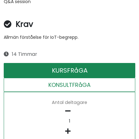
Q&A session
Krav
Allmän förståelse för IoT-begrepp.
14 Timmar
KURSFRåGA
KONSULTFRåGA
Antal deltagare