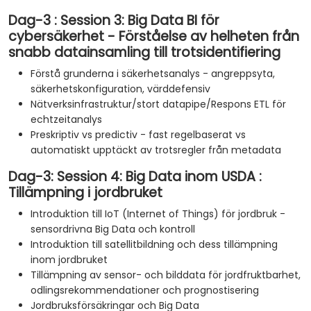
Dag-3 : Session 3: Big Data BI för
cybersäkerhet - Förståelse av helheten från
snabb datainsamling till trotsidentifiering
Förstå grunderna i säkerhetsanalys - angreppsyta,
säkerhetskonfiguration, värddefensiv
Nätverksinfrastruktur/stort datapipe/Respons ETL för
echtzeitanalys
Preskriptiv vs predictiv - fast regelbaserat vs
automatiskt upptäckt av trotsregler från metadata
Dag-3: Session 4: Big Data inom USDA :
Tillämpning i jordbruket
Introduktion till IoT (Internet of Things) för jordbruk -
sensordrivna Big Data och kontroll
Introduktion till satellitbildning och dess tillämpning
inom jordbruket
Tillämpning av sensor- och bilddata för jordfruktbarhet,
odlingsrekommendationer och prognostisering
Jordbruksförsäkringar och Big Data