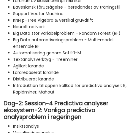
Lärande av klassificeringstekniker
Bayesiansk förutsägelse - beredandet av träningsfil
Support Vector Machine
KNN p-Tree Algebra & vertikal gruvdrift
Neuralt nätverk
Big Data stor variabelproblem - Random Forest (RF)
Big Data automatiseringsproblem - Multi-model
ensemble RF
Automatisering genom Soft10-M
Textanalysverktyg - Treeminer
Aglilärt lärande
Lärarebaserat lärande
Distribuerat lärande
Introduktion till öppen källkod för predictiva analyser: R,
Rapidminer, Mahout
Dag-2: Session-4 Predictiva analyser
ekosystem-2: Vanliga predictiva
analysproblem i regeringen
Insiktsanalys
Visualiseringsanalys