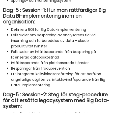
Sporings- och hanterningssystem
Dag-5 : Session-1: Hur man rättfärdigar Big
Data BI-implementering inom en
organisation:
Definiera ROI för Big Data-implementering
Fallstudier om besparning av analysarens tid vid
insamling och förberedelse av data - ökade
produktivitetsvinster
Fallstudier av intäktssparande från besparing på
licenserad databaskostnad
Intäktssparande från platsbaserade tjänster
Besparingar från fraduprevention
Ett integrerat kalkylbladsansättning för att beräkna
ungefärliga utgifter vs. intäktsvinst/sparande från Big
Data-implementering.
Dag-5 : Session-2: Steg för steg-procedure
för att ersätta legacysystem med Big Data-
system: