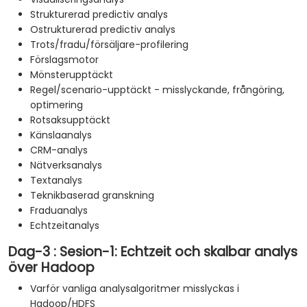
Strukturerad predictiv analys
Ostrukturerad predictiv analys
Trots/fradu/försäljare-profilering
Förslagsmotor
Mönsterupptäckt
Regel/scenario-upptäckt - misslyckande, frångöring,
optimering
Rotsaksupptäckt
Känslaanalys
CRM-analys
Nätverksanalys
Textanalys
Teknikbaserad granskning
Fraduanalys
Echtzeitanalys
Dag-3 : Sesion-1: Echtzeit och skalbar analys
över Hadoop
Varför vanliga analysalgoritmer misslyckas i
Hadoop/HDFS