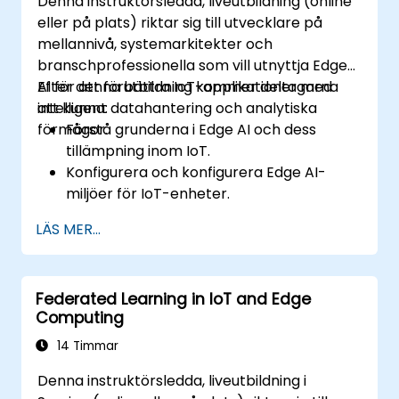
Denna instruktörsledda, liveutbildning (online
eller på plats) riktar sig till utvecklare på
mellannivå, systemarkitekter och
branschprofessionella som vill utnyttja Edge
AI för att förbättra IoT-applikationer med
Efter denna utbildning kommer deltagarna
intelligent datahantering och analytiska
att kunna:
förmågor.
Förstå grunderna i Edge AI och dess
tillämpning inom IoT.
Konfigurera och konfigurera Edge AI-
miljöer för IoT-enheter.
Utveckla och distribuera AI-modeller på
LÄS MER...
kantelement för IoT-applikationer.
Implementera realtidsdatahantering och
beslutsfattande i IoT-system.
Federated Learning in IoT and Edge
Integrera Edge AI med olika IoT-protokoll
Computing
och plattformar.
Ta hänsyn till etiska överväganden och
14 Timmar
bästa praxis för Edge AI inom IoT.
Denna instruktörsledda, liveutbildning i