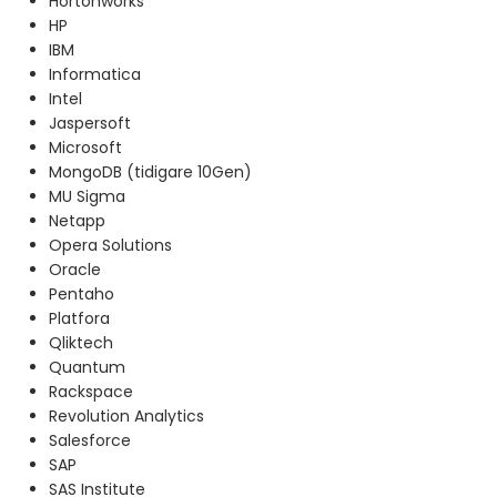
Hortonworks
HP
IBM
Informatica
Intel
Jaspersoft
Microsoft
MongoDB (tidigare 10Gen)
MU Sigma
Netapp
Opera Solutions
Oracle
Pentaho
Platfora
Qliktech
Quantum
Rackspace
Revolution Analytics
Salesforce
SAP
SAS Institute