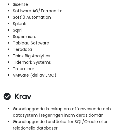
Sisense
Software AG/Terracotta
Soft10 Automation
Splunk
Sqrrl
Supermicro
Tableau Software
Teradata
Think Big Analytics
Tidemark Systems
Treeminer
VMware (del av EMC)
Krav
Grundläggande kunskap om affärsväsende och
datasystem i regeringen inom deras domän
Grundläggande förståelse för SQL/Oracle eller
relationella databaser