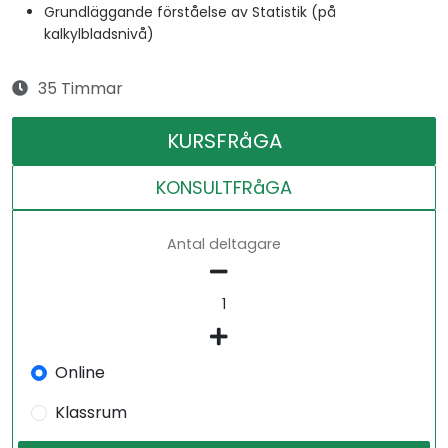
Grundläggande förståelse av Statistik (på
kalkylbladsnivå)
35 Timmar
KURSFRåGA
KONSULTFRåGA
Antal deltagare
Online
Klassrum