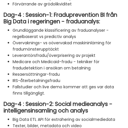
Förvärrande av grödolikviditet
Dag-4 : Session-1: Fraduprevention BI från
Big Data i regeringen - fraduanalys:
Grundläggande klassificering av fraduanalyser -
regelbaserat vs predictiv analys
Övervaknings- vs oövervakad maskininlärning för
fradumönsterupptäckt
Leverantörsfradu/överprisering av projekt
Medicare och Medicaid-fradu - tekniker för
fradudetektion i ansökan om betalning
Resaersättningar-fradu
IRS-återbetalningsfradu
Fallstudier och live demo kommer att ges var data
finns tillgängligt.
Dag-4 : Session-2: Social medieanalys -
intelligensinsamling och analys
Big Data ETL API för extrahering av socialmediedata
Texter, bilder, metadata och video