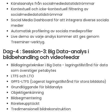
Känslaanalys från socialmediedatatidströmmar
Kontextuell och icke-kontextuell filtrering av
socialmediedatatidströmmar
Social Media Dashboard för att integrera diverse sociala
medier
Automatisk profilering av sociala medieprofiler
Live demo av varje analys kommer att ges genom
Treeminer-verktyg.
Dag-4 : Session-3: Big Data-analys i
bildbehandling och videofeedar
Bildlagringstekniker i Big Data - lagringstillstånd för data
som överstiger petabytes
LTFS och LTO
GPFS-LTFS (Lagerat lagringstillstånd för stora bilddata)
Grundläggande för bildanalys
Objektigenkänning
Bildsegmentering
Rörelseupptäckt
Tredimensionell bildrekonstruktion