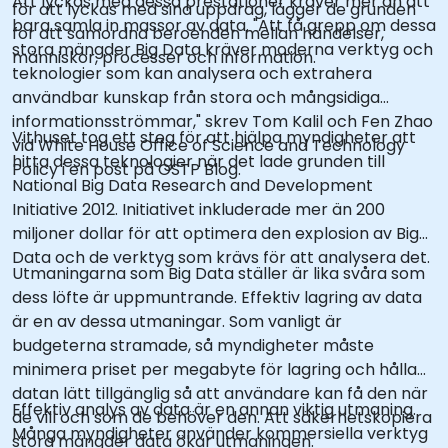
Att lyckas med dessa prestationer kräver mer än att
för att lyckas med sina uppdrag, lägger de grunden
bara samla in massor av data. "Att få grepp om dessa
för att samordna beroenden mellan händelser,
stora mängder Big Data kräver moderna verktyg och
människor, processer och information.
teknologier som kan analysera och extrahera
användbar kunskap från stora och mångsidiga
informationsströmmar," skrev Tom Kalil och Fen Zhao
Vithuset tog ett steg för att hjälpa myndigheter att
vid White House Office of Science and Technology
hitta dessa teknologier när det lade grunden till
Policy i en post på OSTP Blog.
National Big Data Research and Development
Initiative 2012. Initiativet inkluderade mer än 200
miljoner dollar för att optimera den explosion av Big
Data och de verktyg som krävs för att analysera det.
Utmaningarna som Big Data ställer är lika svåra som
dess löfte är uppmuntrande. Effektiv lagring av data
är en av dessa utmaningar. Som vanligt är
budgeterna stramade, så myndigheter måste
minimera priset per megabyte för lagring och hålla
datan lätt tillgänglig så att användare kan få den när
Effektiv analys av data är en annan viktig utmaning.
de vill och som de behöver den. Att säkerhetskopiera
Många myndigheter använder kommersiella verktyg
stora mängder data ökar utmaningen.