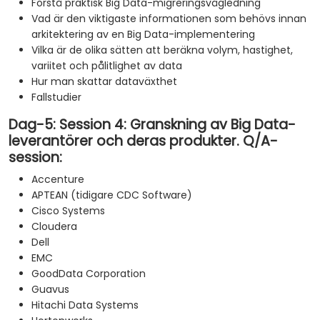
Förstå praktisk Big Data-migreringsvägledning
Vad är den viktigaste informationen som behövs innan
arkitektering av en Big Data-implementering
Vilka är de olika sätten att beräkna volym, hastighet,
variitet och pålitlighet av data
Hur man skattar dataväxthet
Fallstudier
Dag-5: Session 4: Granskning av Big Data-
leverantörer och deras produkter. Q/A-
session:
Accenture
APTEAN (tidigare CDC Software)
Cisco Systems
Cloudera
Dell
EMC
GoodData Corporation
Guavus
Hitachi Data Systems