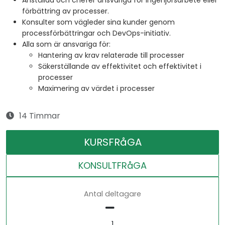
Anställda och chefer ansvariga för ingenjörsarbete eller
förbättring av processer.
Konsulter som vägleder sina kunder genom
processförbättringar och DevOps-initiativ.
Alla som är ansvariga för:
Hantering av krav relaterade till processer
Säkerställande av effektivitet och effektivitet i
processer
Maximering av värdet i processer
14 Timmar
KURSFRåGA
KONSULTFRåGA
Antal deltagare