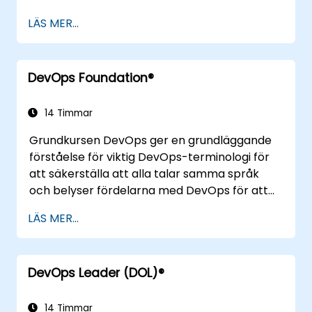
LÄS MER...
DevOps Foundation®
14 Timmar
Grundkursen DevOps ger en grundläggande
förståelse för viktig DevOps-terminologi för
att säkerställa att alla talar samma språk
och belyser fördelarna med DevOps för att
stödja organisationens framgång.
LÄS MER...
DevOps Leader (DOL)®
14 Timmar