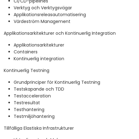
CI/CD-pipelines
Verktyg och Verktygsvägar
Applikationsreleasautomatisering
Värdeström Management
Applikationsarkitekturer och Kontinuerlig Integration
Applikationsarkitekturer
Containers
Kontinuerlig integration
Kontinuerlig Testning
Grundprinciper för Kontinuerlig Testning
Testskapande och TDD
Testacceleration
Testresultat
Testhantering
Testmiljöhantering
Tillfälliga Elastiska Infrastrukturer