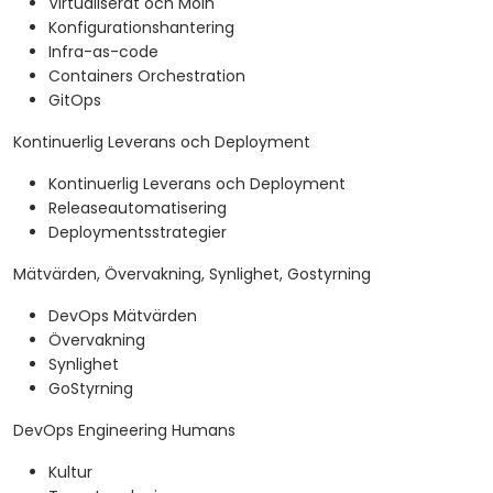
Virtualiserat och Moln
Konfigurationshantering
Infra-as-code
Containers Orchestration
GitOps
Kontinuerlig Leverans och Deployment
Kontinuerlig Leverans och Deployment
Releaseautomatisering
Deploymentsstrategier
Mätvärden, Övervakning, Synlighet, Gostyrning
DevOps Mätvärden
Övervakning
Synlighet
GoStyrning
DevOps Engineering Humans
Kultur