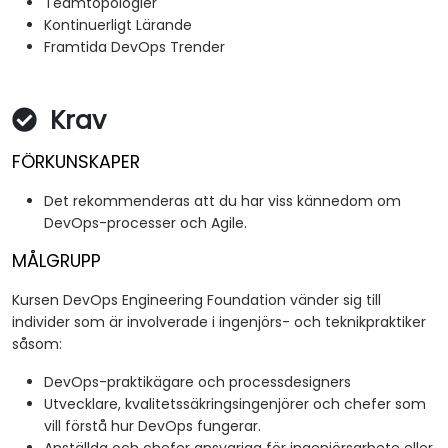
Teamtopologier
Kontinuerligt Lärande
Framtida DevOps Trender
Krav
FÖRKUNSKAPER
Det rekommenderas att du har viss kännedom om
DevOps-processer och Agile.
MÅLGRUPP
Kursen DevOps Engineering Foundation vänder sig till
individer som är involverade i ingenjörs- och teknikpraktiker
såsom:
DevOps-praktikägare och processdesigners
Utvecklare, kvalitetssäkringsingenjörer och chefer som
vill förstå hur DevOps fungerar.