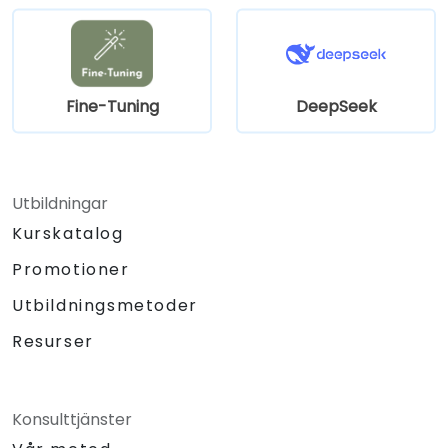
Fine-Tuning
DeepSeek
Utbildningar
Kurskatalog
Promotioner
Utbildningsmetoder
Resurser
Konsulttjänster