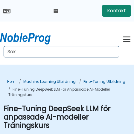
Kontakt
Hem
Machine Learning Utbildning
Fine-Tuning Utbildning
Fine-Tuning DeepSeek LLM För Anpassade AI-Modeller
Träningskurs
Fine-Tuning DeepSeek LLM för
anpassade AI-modeller
Träningskurs