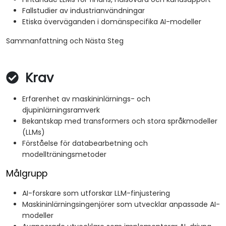
Fallstudier av industrianvändningar
Etiska överväganden i domänspecifika AI-modeller
Sammanfattning och Nästa Steg
Krav
Erfarenhet av maskininlärnings- och
djupinlärningsramverk
Bekantskap med transformers och stora språkmodeller
(LLMs)
Förståelse för databearbetning och
modellträningsmetoder
Målgrupp
AI-forskare som utforskar LLM-finjustering
Maskininlärningsingenjörer som utvecklar anpassade AI-
modeller