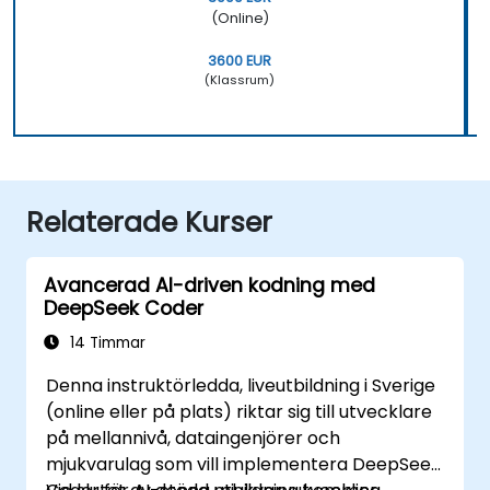
(Online)
3600 EUR
(Klassrum)
Relaterade Kurser
Avancerad AI-driven kodning med
DeepSeek Coder
14 Timmar
Denna instruktörledda, liveutbildning i Sverige
(online eller på plats) riktar sig till utvecklare
på mellannivå, dataingenjörer och
mjukvarulag som vill implementera DeepSeek