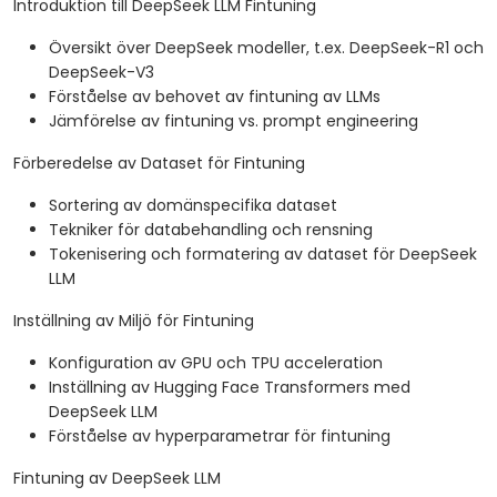
Introduktion till DeepSeek LLM Fintuning
Översikt över DeepSeek modeller, t.ex. DeepSeek-R1 och
DeepSeek-V3
Förståelse av behovet av fintuning av LLMs
Jämförelse av fintuning vs. prompt engineering
Förberedelse av Dataset för Fintuning
Sortering av domänspecifika dataset
Tekniker för databehandling och rensning
Tokenisering och formatering av dataset för DeepSeek
LLM
Inställning av Miljö för Fintuning
Konfiguration av GPU och TPU acceleration
Inställning av Hugging Face Transformers med
DeepSeek LLM
Förståelse av hyperparametrar för fintuning
Fintuning av DeepSeek LLM