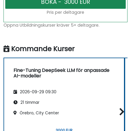
Pris per deltagare
Öppna Utbildningskurser kräver 5+ deltagare.
Kommande Kurser
Fine-Tuning DeepSeek LLM för anpassade
AI-modeller
2026-09-29 09:30
21 timmar
Örebro, City Center
3000 EUR