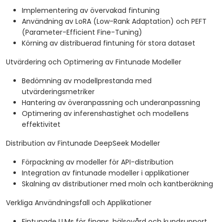
Implementering av övervakad fintuning
Användning av LoRA (Low-Rank Adaptation) och PEFT
(Parameter-Efficient Fine-Tuning)
Körning av distribuerad fintuning för stora dataset
Utvärdering och Optimering av Fintunade Modeller
Bedömning av modellprestanda med
utvärderingsmetriker
Hantering av överanpassning och underanpassning
Optimering av inferenshastighet och modellens
effektivitet
Distribution av Fintunade DeepSeek Modeller
Förpackning av modeller för API-distribution
Integration av fintunade modeller i applikationer
Skalning av distributioner med moln och kantberäkning
Verkliga Användningsfall och Applikationer
Fintunade LLMs för finans, hälsovård och kundsupport