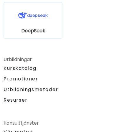
DeepSeek
Utbildningar
Kurskatalog
Promotioner
Utbildningsmetoder
Resurser
Konsulttjänster
Vår metod