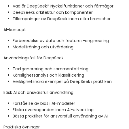
Vad är DeepSeek? Nyckelfunktioner och förmågor
DeepSeeks arkitektur och komponenter
Tillämpningar av DeepSeek inom olika branscher
AI-koncept
Förberedelse av data och features-engineering
Modellträning och utvärdering
Användningsfall för DeepSeek
Textgenerering och sammanfattning
Känslighetsanalys och klassificering
Verklighetsnära exempel på DeepSeek i praktiken
Etisk AI och ansvarsfull användning
Förståelse av bias i AI-modeller
Etiska överväganden inom AI-utveckling
Bästa praktiker för ansvarsfull användning av AI
Praktiska övningar