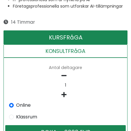
Företagsprofessionella som utforskar AI-tillämpningar
14 Timmar
KURSFRåGA
KONSULTFRåGA
Antal deltagare
Online
Klassrum