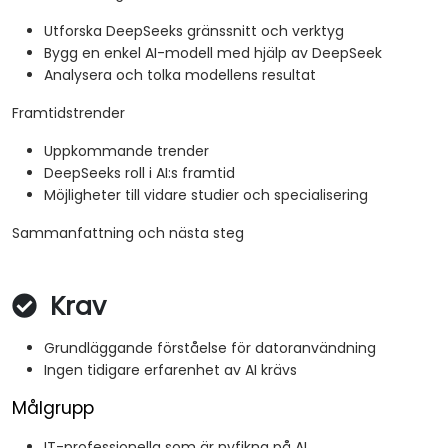
Utforska DeepSeeks gränssnitt och verktyg
Bygg en enkel AI-modell med hjälp av DeepSeek
Analysera och tolka modellens resultat
Framtidstrender
Uppkommande trender
DeepSeeks roll i AI:s framtid
Möjligheter till vidare studier och specialisering
Sammanfattning och nästa steg
Krav
Grundläggande förståelse för datoranvändning
Ingen tidigare erfarenhet av AI krävs
Målgrupp
IT-professionella som är nyfikna på AI