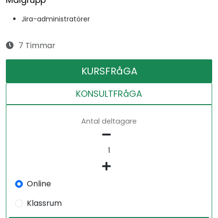
Målgrupp
Jira-administratörer
7 Timmar
KURSFRåGA
KONSULTFRåGA
Antal deltagare
Online
Klassrum