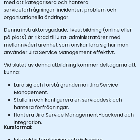
med att kategorisera och hantera
serviceförfrågningar, incidenter, problem och
organisationella ändringar.
Denna instruktörsguidade, liveutbildning (online eller
på plats) är riktad till Jira-administratörer med
mellannivåerfarenhet som önskar lära sig hur man
använder Jira Service Management effektivt.
Vid slutet av denna utbildning kommer deltagarna att
kunna:
Lära sig och förstå grunderna i Jira Service
Management.
Ställa in och konfigurera en servicodesk och
hantera förfrågningar.
Hantera Jira Service Management-backend och
integration.
Kursformat
Interaktiv föreläsning och diskussion.