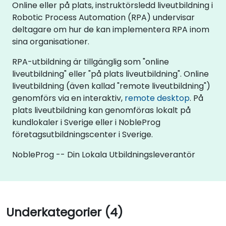
Online eller på plats, instruktörsledd liveutbildning i
Robotic Process Automation (RPA) undervisar
deltagare om hur de kan implementera RPA inom
sina organisationer.
RPA-utbildning är tillgänglig som "online
liveutbildning" eller "på plats liveutbildning". Online
liveutbildning (även kallad "remote liveutbildning")
genomförs via en interaktiv,
remote desktop
. På
plats liveutbildning kan genomföras lokalt på
kundlokaler i Sverige eller i NobleProg
företagsutbildningscenter i Sverige.
NobleProg -- Din Lokala Utbildningsleverantör
Underkategorier (4)