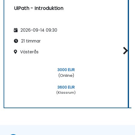
UiPath - Introduktion
2026-09-14 09:30
21 timmar
Västerås
3000 EUR
(Online)
3600 EUR
(Klassrum)