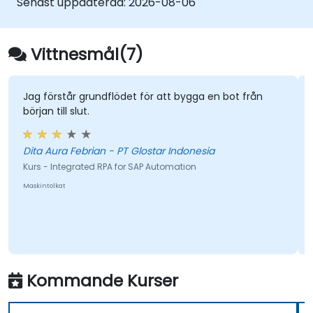
Senast uppdaterad:
2026-08-06
Vittnesmål(7)
Jag förstår grundflödet för att bygga en bot från
början till slut.
Dita Aura Febrian - PT Glostar Indonesia
Kurs - Integrated RPA for SAP Automation
Maskintolkat
Kommande Kurser