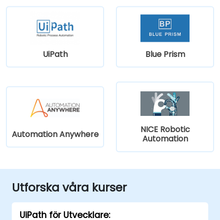
UiPath
Blue Prism
NICE Robotic
Automation Anywhere
Automation
Utforska våra kurser
UiPath för Utvecklare: