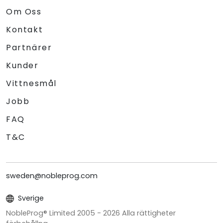
Om Oss
Kontakt
Partnärer
Kunder
Vittnesmål
Jobb
FAQ
T&C
sweden@nobleprog.com
Sverige
NobleProg® Limited 2005 -
2026
Alla rättigheter