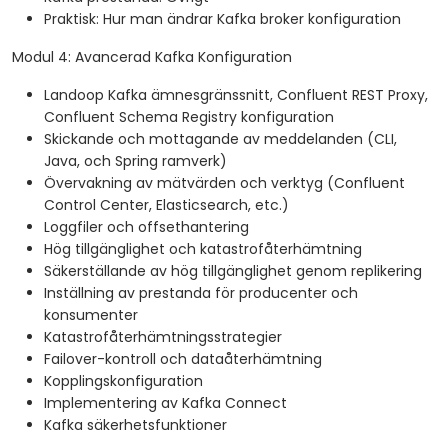
Praktisk: Hur man ändrar Kafka broker konfiguration
Modul 4: Avancerad Kafka Konfiguration
Landoop Kafka ämnesgränssnitt, Confluent REST Proxy,
Confluent Schema Registry konfiguration
Skickande och mottagande av meddelanden (CLI,
Java, och Spring ramverk)
Övervakning av mätvärden och verktyg (Confluent
Control Center, Elasticsearch, etc.)
Loggfiler och offsethantering
Hög tillgänglighet och katastrofåterhämtning
Säkerställande av hög tillgänglighet genom replikering
Inställning av prestanda för producenter och
konsumenter
Katastrofåterhämtningsstrategier
Failover-kontroll och dataåterhämtning
Kopplingskonfiguration
Implementering av Kafka Connect
Kafka säkerhetsfunktioner