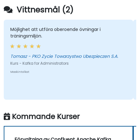
Vittnesmål (2)
Möjlighet att utföra oberoende övningar i
träningsmiljön.
Tomasz - PKO Zycie Towarzystwo Ubezpieczen S.A.
Kurs - Kafka for Administrators
Maskintolkat
Kommande Kurser
Förvaltning av Confluent Apache Kafka