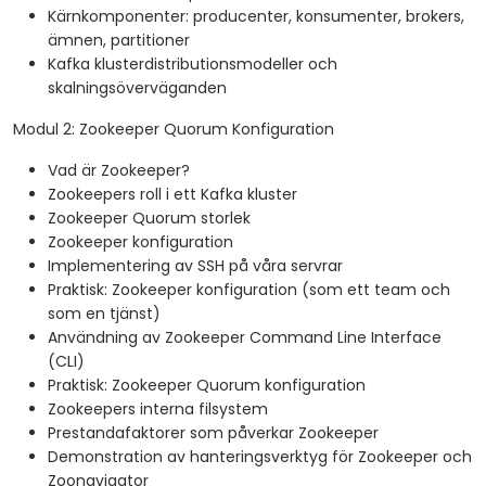
Kärnkomponenter: producenter, konsumenter, brokers,
ämnen, partitioner
Kafka klusterdistributionsmodeller och
skalningsöverväganden
Modul 2: Zookeeper Quorum Konfiguration
Vad är Zookeeper?
Zookeepers roll i ett Kafka kluster
Zookeeper Quorum storlek
Zookeeper konfiguration
Implementering av SSH på våra servrar
Praktisk: Zookeeper konfiguration (som ett team och
som en tjänst)
Användning av Zookeeper Command Line Interface
(CLI)
Praktisk: Zookeeper Quorum konfiguration
Zookeepers interna filsystem
Prestandafaktorer som påverkar Zookeeper
Demonstration av hanteringsverktyg för Zookeeper och
Zoonavigator