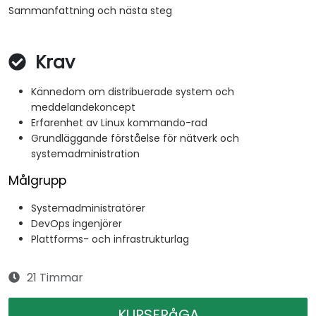
Sammanfattning och nästa steg
Krav
Kännedom om distribuerade system och
meddelandekoncept
Erfarenhet av Linux kommando-rad
Grundläggande förståelse för nätverk och
systemadministration
Målgrupp
Systemadministratörer
DevOps ingenjörer
Plattforms- och infrastrukturlag
21 Timmar
KURSFRåGA