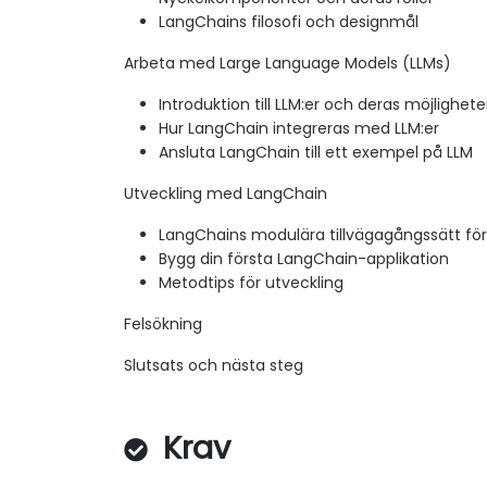
LangChains filosofi och designmål
Arbeta med Large Language Models (LLMs)
Introduktion till LLM:er och deras möjlighete
Hur LangChain integreras med LLM:er
Ansluta LangChain till ett exempel på LLM
Utveckling med LangChain
LangChains modulära tillvägagångssätt för
Bygg din första LangChain-applikation
Metodtips för utveckling
Felsökning
Slutsats och nästa steg
Krav