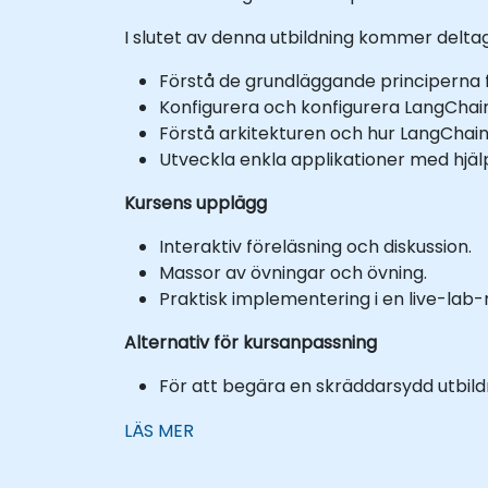
I slutet av denna utbildning kommer delta
Förstå de grundläggande principerna 
Konfigurera och konfigurera LangChain
Förstå arkitekturen och hur LangChai
Utveckla enkla applikationer med hjäl
Kursens upplägg
Interaktiv föreläsning och diskussion.
Massor av övningar och övning.
Praktisk implementering i en live-lab-m
Alternativ för kursanpassning
För att begära en skräddarsydd utbildn
LÄS MER