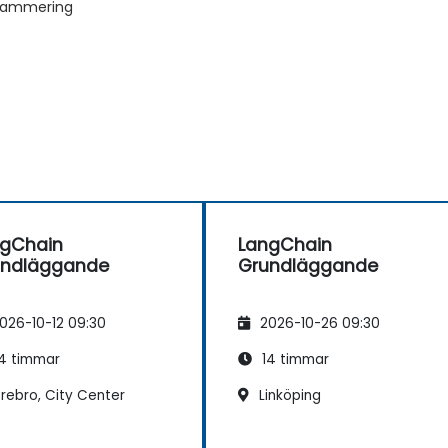
grammering
ngChain
LangChain
undläggande
Grundläggande
026-10-12 09:30
2026-10-26 09:30
4 timmar
14 timmar
rebro, City Center
Linköping