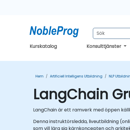
Kurskatalog
Konsulttjänster
Hem
Artificiell Intelligens Utbildning
NLP Utbildni
LangChain Gr
LangChain är ett ramverk med öppen källko
Denna instruktörsledda, liveutbildning (onli
som vill lära sig kärnkoncepten och arkite