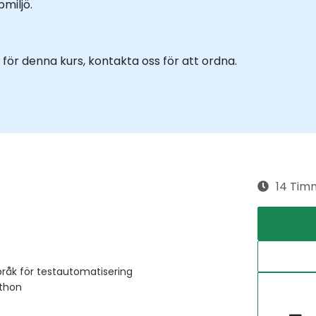
miljö.
för denna kurs, kontakta oss för att ordna.
14 Tim
råk för testautomatisering
ython