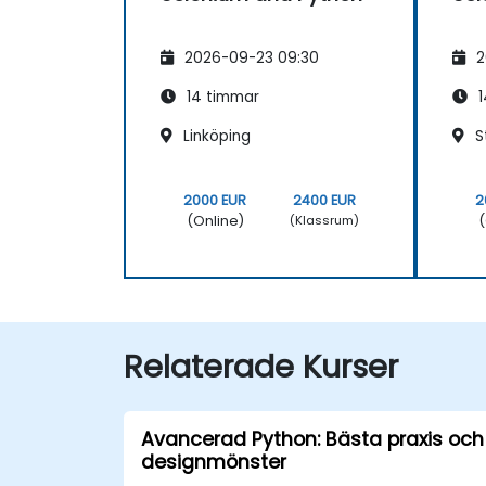
2026-09-23 09:30
2
14 timmar
1
Linköping
S
2000 EUR
2400 EUR
2
(Online)
(
(Klassrum)
Relaterade Kurser
Avancerad Python: Bästa praxis och
designmönster