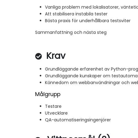
Vanliga problem med lokalisatorer, vänteti
Att stabilisera instabila tester
Bästa praxis för underhållbara testsviter
Sammanfattning och nästa steg
Krav
Grundläggande erfarenhet av Python-pr
Grundläggande kunskaper om testautomat
Kännedom om webbanvändningar och web
Målgrupp
Testare
Utvecklare
QA-automatiseringsingenjörer