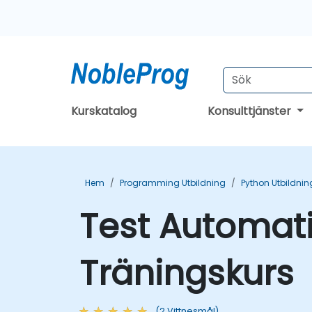
Kurskatalog
Konsulttjänster
Hem
Programming Utbildning
Python Utbildnin
Test Automat
Träningskurs
(2 Vittnesmål)