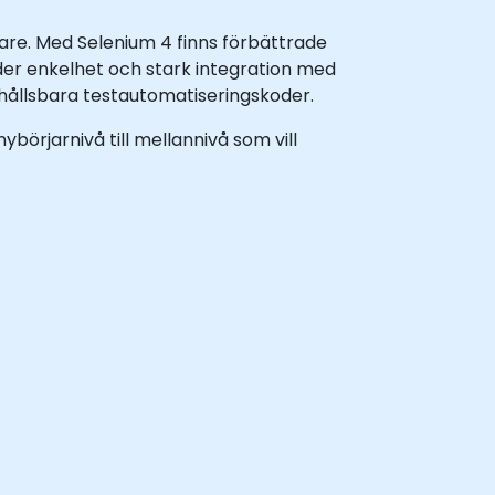
are. Med Selenium 4 finns förbättrade
uder enkelhet och stark integration med
erhållsbara testautomatiseringskoder.
nybörjarnivå till mellannivå som vill