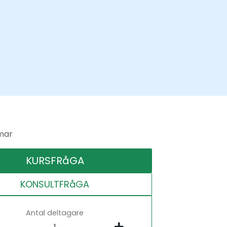
mar
KURSFRåGA
KONSULTFRåGA
Antal deltagare