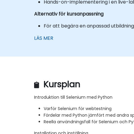
Hands-on-implementering i en live-lab
Alternativ för kursanpassning
För att begära en anpassad utbildning 
LÄS MER
Kursplan
Introduktion till Selenium med Python
Varför Selenium för webtestning
Fördelar med Python jämfört med andra sp
Reella användningsfall för Selenium och P
Installation och inställning