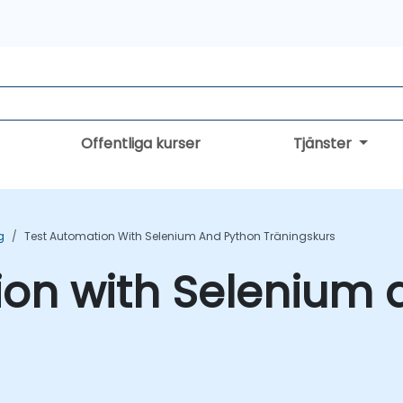
Offentliga kurser
Tjänster
g
Test Automation With Selenium And Python Träningskurs
ion with Selenium 