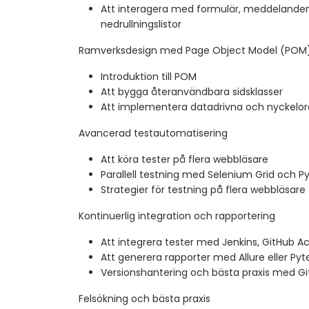
Att interagera med formulär, meddelande
nedrullningslistor
Ramverksdesign med Page Object Model (POM
Introduktion till POM
Att bygga återanvändbara sidsklasser
Att implementera datadrivna och nyckelord
Avancerad testautomatisering
Att köra tester på flera webbläsare
Parallell testning med Selenium Grid och Py
Strategier för testning på flera webbläsare
Kontinuerlig integration och rapportering
Att integrera tester med Jenkins, GitHub Act
Att generera rapporter med Allure eller Py
Versionshantering och bästa praxis med Gi
Felsökning och bästa praxis