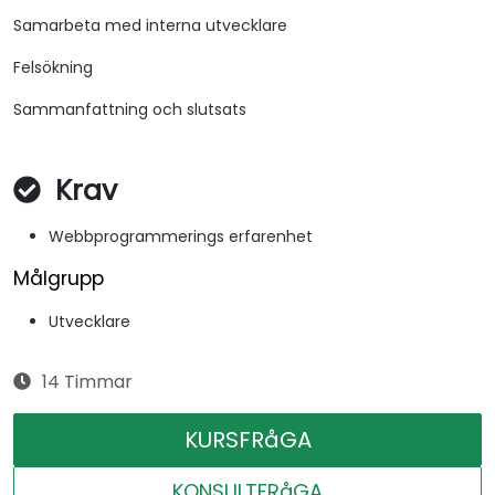
Samarbeta med interna utvecklare
Felsökning
Sammanfattning och slutsats
Krav
Webbprogrammerings erfarenhet
Målgrupp
Utvecklare
14 Timmar
KURSFRåGA
KONSULTFRåGA