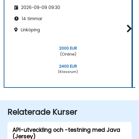
2026-09-09 09:30
14 timmar
Linköping
2000 EUR
(Online)
2400 EUR
(Klassrum)
Relaterade Kurser
API-utveckling och -testning med Java
(Jersey)