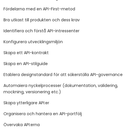
Fördelarna med en API-First-metod
Bra utkast till produkten och dess krav
Identifiera och förstå API-intressenter
Konfigurera utvecklingsmiljön
Skapa ett API-kontrakt
Skapa en API-stilguide
Etablera designstandard för att säkerställa API-governance
Automaiera nyckelprocesser (dokumentation, validering,
mockning, versionering etc.)
Skapa ytterligare API:er
Organisera och hantera en API-portfölj
Övervaka API:erna