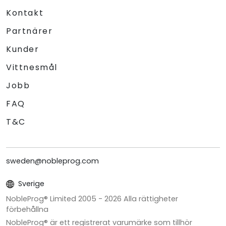
Kontakt
Partnärer
Kunder
Vittnesmål
Jobb
FAQ
T&C
sweden@nobleprog.com
Sverige
NobleProg® Limited 2005 -
2026
Alla rättigheter
förbehållna
NobleProg® är ett registrerat varumärke som tillhör