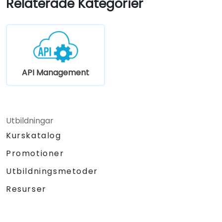
Relaterade Kategorier
API Management
Utbildningar
Kurskatalog
Promotioner
Utbildningsmetoder
Resurser