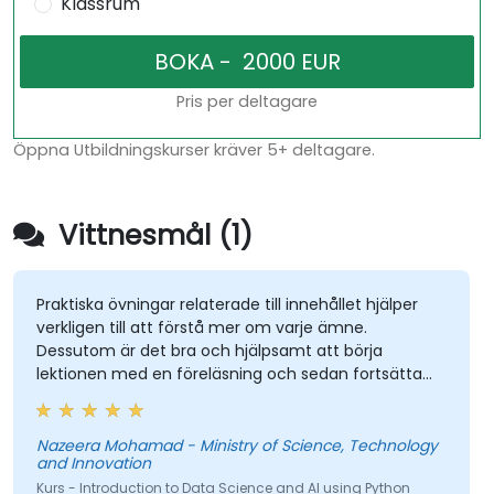
Klassrum
Pris per deltagare
Öppna Utbildningskurser kräver 5+ deltagare.
Vittnesmål (1)
Praktiska övningar relaterade till innehållet hjälper
verkligen till att förstå mer om varje ämne.
Dessutom är det bra och hjälpsamt att börja
lektionen med en föreläsning och sedan fortsätta
med praktiska övningar, vilket gör det lättare att
relatera till den tidigare presenterade föreläsningen.
Nazeera Mohamad - Ministry of Science, Technology
and Innovation
Kurs - Introduction to Data Science and AI using Python