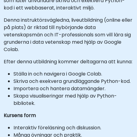
som låter användare skriva och exekvera Python-
kod i ett webbaserat, interaktivt miljö.
Denna instruktörsvägledna, liveutbildning (online eller
på plats) är riktad till nybörjande data
vetenskapsmän och IT-professionals som vill lära sig
grunderna i data vetenskap med hjälp av Google
Colab.
Efter denna utbildning kommer deltagarna att kunna:
Ställa in och navigera i Google Colab.
Skriva och exekvera grundläggande Python-kod.
Importera och hantera datamängder.
Skapa visualiseringar med hjälp av Python-
bibliotek.
Kursens form
Interaktiv föreläsning och diskussion.
Många övningar och praktik.