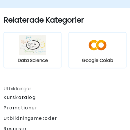
Visualisera tidsseriedata och
prognosresultat.
Relaterade Kategorier
Data Science
Google Colab
Utbildningar
Kurskatalog
Promotioner
Utbildningsmetoder
Resurser