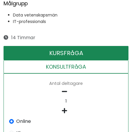
Målgrupp
Data vetenskapsmän
IT-professionals
14 Timmar
KURSFRåGA
KONSULTFRåGA
Antal deltagare
Online