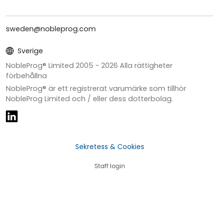
sweden@nobleprog.com
Sverige
NobleProg® Limited 2005 -
2026
Alla rättigheter
förbehållna
NobleProg® är ett registrerat varumärke som tillhör
NobleProg Limited och / eller dess dotterbolag.
Sekretess & Cookies
Staff login