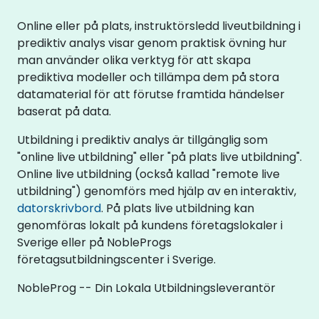
Online eller på plats, instruktörsledd liveutbildning i
prediktiv analys visar genom praktisk övning hur
man använder olika verktyg för att skapa
prediktiva modeller och tillämpa dem på stora
datamaterial för att förutse framtida händelser
baserat på data.
Utbildning i prediktiv analys är tillgänglig som
"online live utbildning" eller "på plats live utbildning".
Online live utbildning (också kallad "remote live
utbildning") genomförs med hjälp av en interaktiv,
datorskrivbord
. På plats live utbildning kan
genomföras lokalt på kundens företagslokaler i
Sverige eller på NobleProgs
företagsutbildningscenter i Sverige.
NobleProg -- Din Lokala Utbildningsleverantör