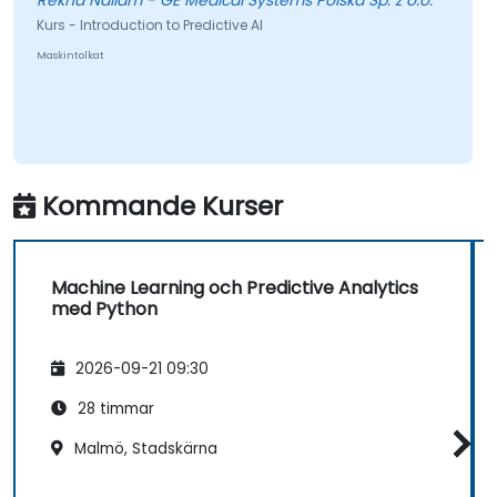
Rekha Nallam - GE Medical Systems Polska Sp. z o.o.
Kurs - Introduction to Predictive AI
Maskintolkat
Kommande Kurser
Machine Learning och Predictive Analytics
med Python
2026-09-21 09:30
28 timmar
Malmö, Stadskärna