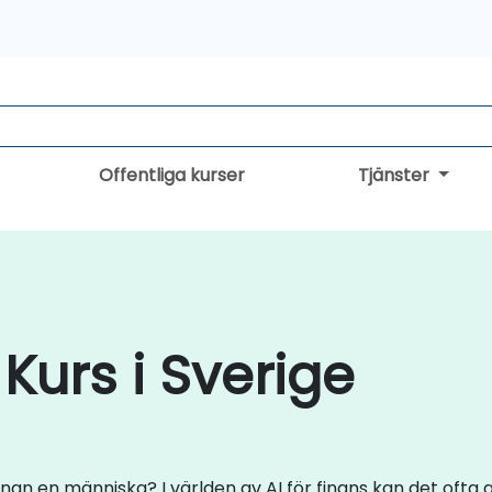
Offentliga kurser
Tjänster
 Kurs i Sverige
an en människa? I världen av AI för finans kan det ofta g