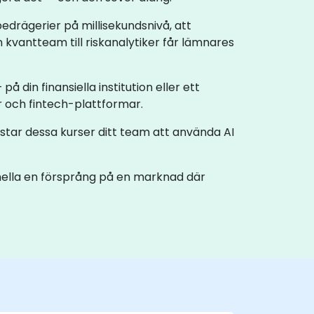
 bedrägerier på millisekundsnivå, att
kvantteam till riskanalytiker får lämnares
 på din finansiella institution eller ett
 och fintech-plattformar.
star dessa kurser ditt team att använda AI
sionella en försprång på en marknad där