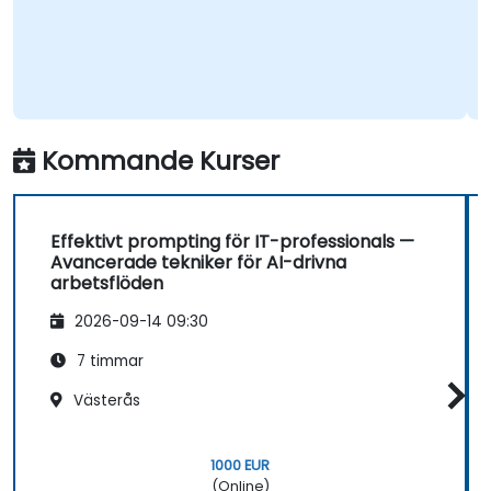
Kur
Mas
Kommande Kurser
Effektivt prompting för IT-professionals —
Avancerade tekniker för AI-drivna
arbetsflöden
2026-09-14 09:30
7 timmar
Västerås
1000 EUR
(Online)