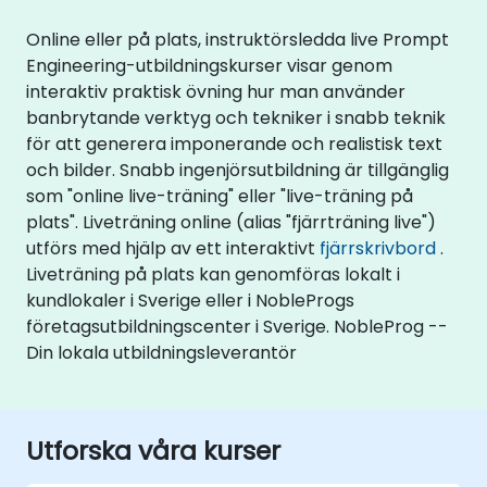
Online eller på plats, instruktörsledda live Prompt
Engineering-utbildningskurser visar genom
interaktiv praktisk övning hur man använder
banbrytande verktyg och tekniker i snabb teknik
för att generera imponerande och realistisk text
och bilder. Snabb ingenjörsutbildning är tillgänglig
som "online live-träning" eller "live-träning på
plats". Liveträning online (alias "fjärrträning live")
utförs med hjälp av ett interaktivt
fjärrskrivbord
.
Liveträning på plats kan genomföras lokalt i
kundlokaler i Sverige eller i NobleProgs
företagsutbildningscenter i Sverige. NobleProg --
Din lokala utbildningsleverantör
Utforska våra kurser