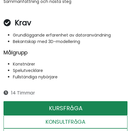
Sammanfattning och nästa steg
Krav
Grundläggande erfarenhet av datoranvändning
Bekantskap med 3D-modellering
Målgrupp
Konstnärer
Spelutvecklare
Fullständiga nybörjare
14 Timmar
KURSFRåGA
KONSULTFRåGA