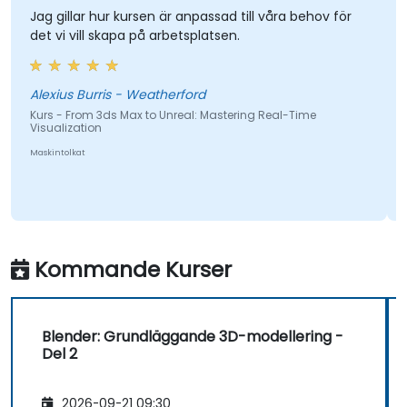
Jag gillar hur kursen är anpassad till våra behov för
det vi vill skapa på arbetsplatsen.
Alexius Burris - Weatherford
Kurs - From 3ds Max to Unreal: Mastering Real-Time
Visualization
Maskintolkat
Kommande Kurser
Blender: Grundläggande 3D-modellering -
Del 2
2026-09-21 09:30