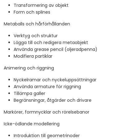
Transformering av objekt
Form och splines
Metaballs och hårförhållanden
Verktyg och struktur
Lägga till och redigera metaobjekt
Använda grease pencil (oljeradpenna)
Modifiera partiklar
Animering och riggning
Nyckelramar och nyckeluppsättningar
Använda armature för riggning
Tillämpa galler
Begränsningar, åtgärder och drivare
Markörer, formnycklar och rörelsebanor
Icke-ödlande modellering
Introduktion till geometrinoder