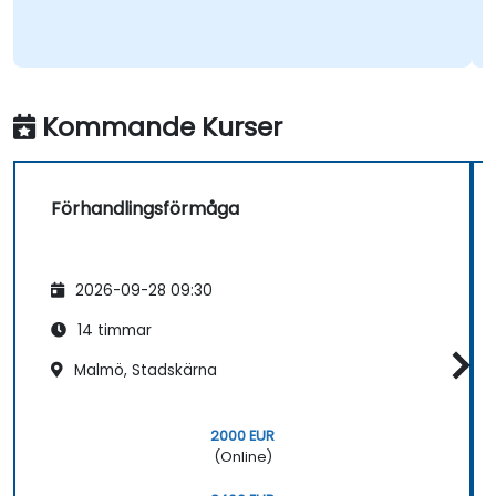
Ma
Kommande Kurser
Förhandlingsförmåga
2026-09-28 09:30
14 timmar
Malmö, Stadskärna
2000 EUR
(Online)