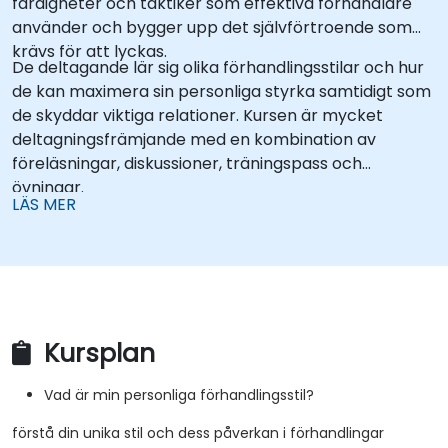
färdigheter och taktiker som effektiva förhandlare
använder och bygger upp det självförtroende som
krävs för att lyckas.
De deltagande lär sig olika förhandlingsstilar och hur
de kan maximera sin personliga styrka samtidigt som
de skyddar viktiga relationer. Kursen är mycket
deltagningsfrämjande med en kombination av
föreläsningar, diskussioner, träningspass och
övningar.
LÄS MER
Kursplan
Vad är min personliga förhandlingsstil?
förstå din unika stil och dess påverkan i förhandlingar