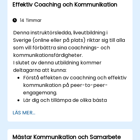
Effektiv Coaching och Kommunikation
14 Timmar
Denna instruktörsledda, liveutbildning i
Sverige (online eller på plats) riktar sig till alla
som vill förbättra sina coachnings- och
kommunikationsfärdigheter.
I slutet av denna utbildning kommer
deltagarna att kunna:
Förstå effekten av coachning och effektiv
kommunikation på peer-to-peer-
engagemang.
Lär dig och tillämpa de olika bästa
metoderna för coachning och
LÄS MER...
kommunikation.
Förbättra kommunikations- och
påverkansfärdigheterna.
Mästar Kommunikation och Samarbete
Genomför coachningssessioner med