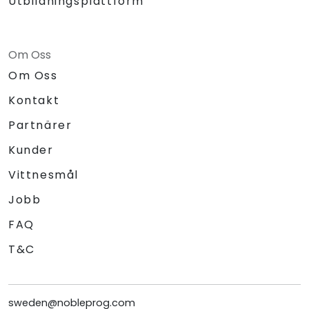
Utbildningsplattform
Om Oss
Om Oss
Kontakt
Partnärer
Kunder
Vittnesmål
Jobb
FAQ
T&C
sweden@nobleprog.com