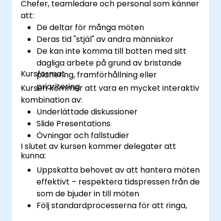
Chefer, teamledare och personal som känner
att:
De deltar för många möten
Deras tid "stjäl" av andra människor
De kan inte komma till botten med sitt
dagliga arbete på grund av bristande
Kursformat
planering, framförhållning eller
prioritering
Kursen kommer att vara en mycket interaktiv
kombination av:
Underlättade diskussioner
Slide Presentations
Övningar och fallstudier
I slutet av kursen kommer delegater att
kunna:
Uppskatta behovet av att hantera möten
effektivt – respektera tidspressen från de
som de bjuder in till möten
Följ standardprocesserna för att ringa,
hantera och förbereda utgången från